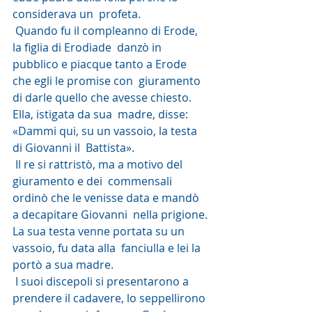
considerava un  profeta.
 Quando fu il compleanno di Erode, 
la figlia di Erodìade  danzò in 
pubblico e piacque tanto a Erode 
che egli le promise con  giuramento 
di darle quello che avesse chiesto. 
Ella, istigata da sua  madre, disse: 
«Dammi qui, su un vassoio, la testa 
di Giovanni il  Battista».
 Il re si rattristò, ma a motivo del 
giuramento e dei  commensali 
ordinò che le venisse data e mandò 
a decapitare Giovanni  nella prigione. 
La sua testa venne portata su un 
vassoio, fu data alla  fanciulla e lei la 
portò a sua madre.
 I suoi discepoli si presentarono a 
prendere il cadavere, lo seppellirono 