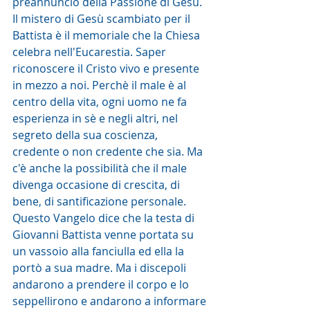
preannuncio della Passione di Gesù. 
Il mistero di Gesù scambiato per il 
Battista è il memoriale che la Chiesa 
celebra nell'Eucarestia. Saper 
riconoscere il Cristo vivo e presente 
in mezzo a noi. Perchè il male è al 
centro della vita, ogni uomo ne fa 
esperienza in sè e negli altri, nel 
segreto della sua coscienza, 
credente o non credente che sia. Ma 
c'è anche la possibilità che il male 
divenga occasione di crescita, di 
bene, di santificazione personale. 
Questo Vangelo dice che la testa di 
Giovanni Battista venne portata su 
un vassoio alla fanciulla ed ella la 
portò a sua madre. Ma i discepoli 
andarono a prendere il corpo e lo 
seppellirono e andarono a informare 