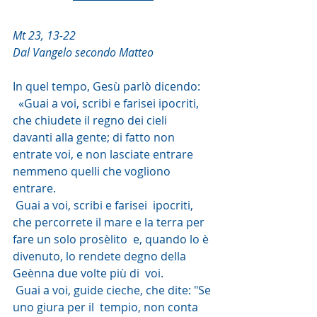
Mt 23, 13-22
Dal Vangelo secondo Matteo
In quel tempo, Gesù parlò dicendo:
  «Guai a voi, scribi e farisei ipocriti, 
che chiudete il regno dei cieli  
davanti alla gente; di fatto non 
entrate voi, e non lasciate entrare  
nemmeno quelli che vogliono 
entrare.
 Guai a voi, scribi e farisei  ipocriti, 
che percorrete il mare e la terra per 
fare un solo prosèlito  e, quando lo è 
divenuto, lo rendete degno della 
Geènna due volte più di  voi.
 Guai a voi, guide cieche, che dite: "Se 
uno giura per il  tempio, non conta 