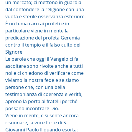
un mercato; ci mettono in guardia 
dal confondere la religione con una 
vuota e sterile osservanza esteriore. 
È un tema caro ai profeti e in 
particolare viene in mente la 
predicazione del profeta Geremia 
contro il tempio e il falso culto del 
Signore.
Le parole che oggi il Vangelo ci fa 
ascoltare sono rivolte anche a tutti 
noi e ci chiedono di verificare come 
viviamo la nostra fede e se siamo 
persone che, con una bella 
testimonianza di coerenza e verità, 
aprono la porta ai fratelli perché 
possano incontrare Dio.
Viene in mente, e si sente ancora 
risuonare, la voce forte di S. 
Giovanni Paolo II quando esorta: 