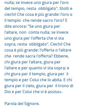
nulla; se invece uno giura per l'oro 
del tempio, resta  obbligato". Stolti e 
ciechi! Che cosa è più grande: l'oro o 
il tempio  che rende sacro l'oro? E 
dite ancora: "Se uno giura per 
l'altare, non  conta nulla; se invece 
uno giura per l'offerta che vi sta 
sopra, resta  obbligato". Ciechi! Che 
cosa è più grande: l'offerta o l'altare 
che  rende sacra l'offerta? Ebbene, 
chi giura per l'altare, giura per  
l'altare e per quanto vi sta sopra; e 
chi giura per il tempio, giura per  il 
tempio e per Colui che lo abita. E chi 
giura per il cielo, giura per  il trono di 
Dio e per Colui che vi è assiso».
Parola del Signore. 