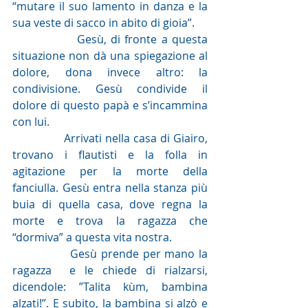
“mutare il suo lamento in danza e la 
sua veste di sacco in abito di gioia”.
               Gesù, di fronte a questa 
situazione non dà una spiegazione al 
dolore, dona invece altro: la 
condivisione. Gesù condivide il 
dolore di questo papà e s’incammina 
con lui.
               Arrivati nella casa di Giairo, 
trovano i flautisti e la folla in 
agitazione per la morte della 
fanciulla. Gesù entra nella stanza più 
buia di quella casa, dove regna la 
morte e trova la ragazza che 
“dormiva” a questa vita nostra.
               Gesù prende per mano la 
ragazza  e le chiede di rialzarsi, 
dicendole: ”Talita kùm, bambina 
alzati!”. E subito, la bambina si alzò e 