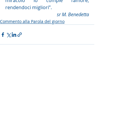
miracolo lo compie l’amore, 
rendendoci migliori”.
sr M. Benedetta
Commento alla Parola del giorno
Post recenti
Mostra tutti