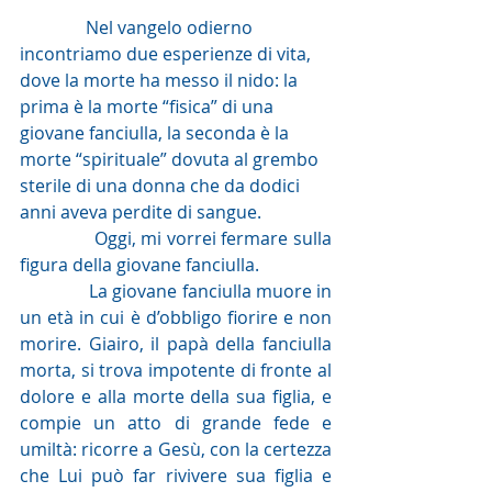
               Nel vangelo odierno 
incontriamo due esperienze di vita, 
dove la morte ha messo il nido: la 
prima è la morte “fisica” di una 
giovane fanciulla, la seconda è la 
morte “spirituale” dovuta al grembo 
sterile di una donna che da dodici 
anni aveva perdite di sangue.
               Oggi, mi vorrei fermare sulla 
figura della giovane fanciulla.
               La giovane fanciulla muore in 
un età in cui è d’obbligo fiorire e non 
morire. Giairo, il papà della fanciulla 
morta, si trova impotente di fronte al 
dolore e alla morte della sua figlia, e 
compie un atto di grande fede e 
umiltà: ricorre a Gesù, con la certezza 
che Lui può far rivivere sua figlia e 