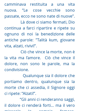
camminava restituita a una vita 
nuova. “Le cose vecchie sono 
passate, ecco ne sono nate di nuove”.
               Là dove ci siamo fermati, Dio 
continua a farci ripartire e ripete su 
ognuno di noi la benedizione delle 
antiche parole: ”Talità kum, giovane 
vita, alzati, rivivi!”.
               Ciò che vince la morte, non è 
la vita ma l’amore.  Ciò che vince il 
dolore, non sono le parole, ma la 
condivisione.
               Qualunque sia il dolore che 
portiamo dentro, qualunque sia la 
morte che ci assedia, il Signore oggi 
ci ripete: “Alzati!”.
               “Gli anni ci renderanno saggi, 
il dolore ci renderà forti… ma il vero 