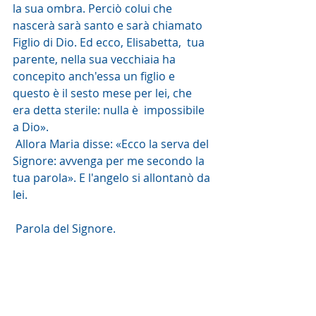
la sua ombra. Perciò colui che  
nascerà sarà santo e sarà chiamato 
Figlio di Dio. Ed ecco, Elisabetta,  tua 
parente, nella sua vecchiaia ha 
concepito anch'essa un figlio e  
questo è il sesto mese per lei, che 
era detta sterile: nulla è  impossibile 
a Dio».
 Allora Maria disse: «Ecco la serva del 
Signore: avvenga per me secondo la 
tua parola». E l'angelo si allontanò da 
lei.
 Parola del Signore. 