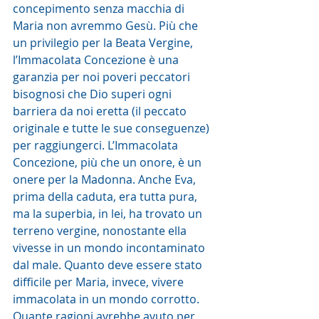
concepimento senza macchia di 
Maria non avremmo Gesù. Più che 
un privilegio per la Beata Vergine, 
l’Immacolata Concezione è una 
garanzia per noi poveri peccatori 
bisognosi che Dio superi ogni 
barriera da noi eretta (il peccato 
originale e tutte le sue conseguenze) 
per raggiungerci. L’Immacolata 
Concezione, più che un onore, è un 
onere per la Madonna. Anche Eva, 
prima della caduta, era tutta pura, 
ma la superbia, in lei, ha trovato un 
terreno vergine, nonostante ella 
vivesse in un mondo incontaminato 
dal male. Quanto deve essere stato 
difficile per Maria, invece, vivere 
immacolata in un mondo corrotto. 
Quante ragioni avrebbe avuto per 