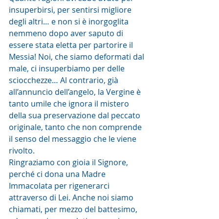
insuperbirsi, per sentirsi migliore 
degli altri… e non si è inorgoglita 
nemmeno dopo aver saputo di 
essere stata eletta per partorire il 
Messia! Noi, che siamo deformati dal 
male, ci insuperbiamo per delle 
sciocchezze… Al contrario, già 
all’annuncio dell’angelo, la Vergine è 
tanto umile che ignora il mistero 
della sua preservazione dal peccato 
originale, tanto che non comprende 
il senso del messaggio che le viene 
rivolto.
Ringraziamo con gioia il Signore, 
perché ci dona una Madre 
Immacolata per rigenerarci 
attraverso di Lei. Anche noi siamo 
chiamati, per mezzo del battesimo, 