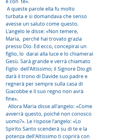
è con  te».
 A queste parole ella fu molto 
turbata e si domandava che senso  
avesse un saluto come questo. 
L'angelo le disse: «Non temere, 
Maria,  perché hai trovato grazia 
presso Dio. Ed ecco, concepirai un 
figlio, lo  darai alla luce e lo chiamerai 
Gesù. Sarà grande e verrà chiamato 
Figlio  dell'Altissimo; il Signore Dio gli 
darà il trono di Davide suo padre e  
regnerà per sempre sulla casa di 
Giacobbe e il suo regno non avrà 
fine».
  Allora Maria disse all'angelo: «Come 
avverrà questo, poiché non conosco  
uomo?». Le rispose l'angelo: «Lo 
Spirito Santo scenderà su di te e la  
potenza dell'Altissimo ti coprirà con 