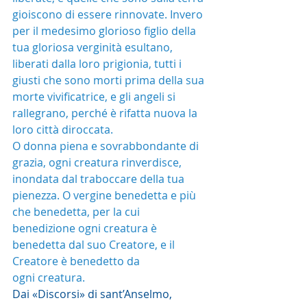
gioiscono di essere rinnovate. Invero 
per il medesimo glorioso figlio della 
tua gloriosa verginità esultano, 
liberati dalla loro prigionia, tutti i 
giusti che sono morti prima della sua 
morte vivificatrice, e gli angeli si 
rallegrano, perché è rifatta nuova la 
loro città diroccata.
O donna piena e sovrabbondante di 
grazia, ogni creatura rinverdisce, 
inondata dal traboccare della tua 
pienezza. O vergine benedetta e più 
che benedetta, per la cui 
benedizione ogni creatura è 
benedetta dal suo Creatore, e il 
Creatore è benedetto da
ogni creatura.
Dai «Discorsi» di sant’Anselmo, 