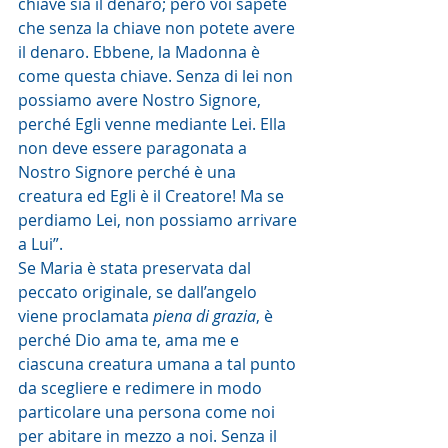
chiave sia il denaro; però voi sapete 
che senza la chiave non potete avere 
il denaro. Ebbene, la Madonna è 
come questa chiave. Senza di lei non 
possiamo avere Nostro Signore, 
perché Egli venne mediante Lei. Ella 
non deve essere paragonata a 
Nostro Signore perché è una 
creatura ed Egli è il Creatore! Ma se 
perdiamo Lei, non possiamo arrivare 
a Lui”.
Se Maria è stata preservata dal 
peccato originale, se dall’angelo 
viene proclamata 
piena di grazia
, è 
perché Dio ama te, ama me e 
ciascuna creatura umana a tal punto 
da scegliere e redimere in modo 
particolare una persona come noi 
per abitare in mezzo a noi. Senza il 