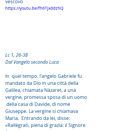
vescovo
https://youtu.be/fh6TjxddzhQ
Lc 1, 26-38
Dal Vangelo secondo Luca
In  quel tempo, l'angelo Gabriele fu 
mandato da Dio in una città della  
Galilea, chiamata Nàzaret, a una 
vergine, promessa sposa di un uomo 
 della casa di Davide, di nome 
Giuseppe. La vergine si chiamava 
Maria.  Entrando da lei, disse: 
«Rallègrati, piena di grazia: il Signore 