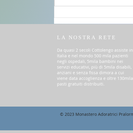
del T.O. anno A
LA NOSTRA RETE
Da quasi 2 secoli Cottolengo assiste in
Italia e nel mondo 500 mila pazienti
negli ospedali, 5mila bambini nei
servizi educativi, più di 5mila disabili,
anziani e senza fissa dimora a cui
viene data accoglienza e oltre 130mila
pasti gratuiti distribuiti.
© 2023 Monastero Adoratrici Pralor