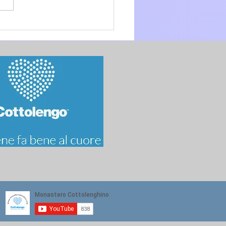
.O. anno A