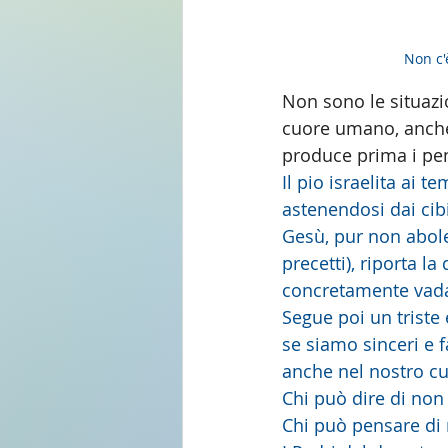
Non c'
Non sono le situazio
cuore umano, anche i
produce prima i pen
Il pio israelita ai t
astenendosi dai cibi
Gesù, pur non abole
precetti), riporta l
concretamente vada a
Segue poi un triste
se siamo sinceri e 
anche nel nostro cu
Chi può dire di non
Chi può pensare di 