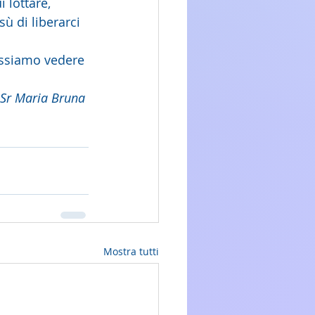
 lottare, 
 di liberarci 
ossiamo vedere 
Sr Maria Bruna 
Mostra tutti