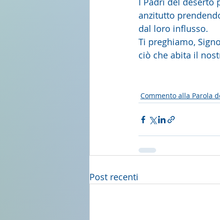
I Padri del deserto p
anzitutto prendendo
dal loro influsso.
Ti preghiamo, Signo
ciò che abita il nost
Commento alla Parola d
Post recenti