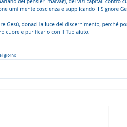
arlano dei pensieri malvagi, dei vizi capitali contro cui
ne umilmente coscienza e supplicando il Signore Gesù
re Gesù, donaci la luce del discernimento, perché p
ro cuore e purificarlo con il Tuo aiuto.
el giorno