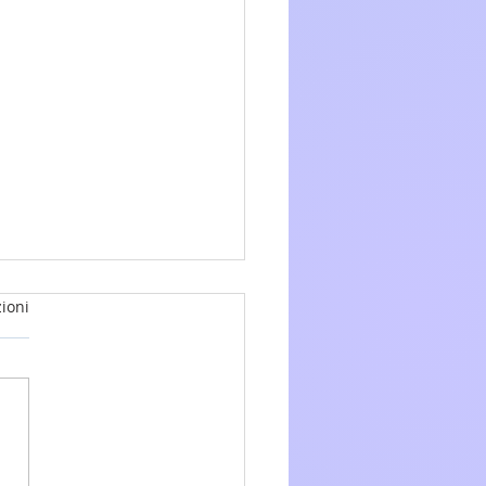
ioni
glio 2026 - 15a Domenica