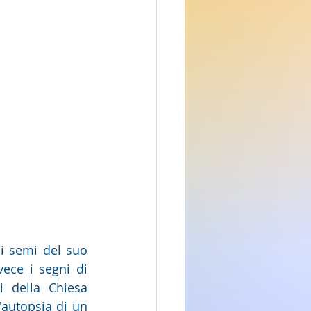
i semi del suo 
ece i segni di 
 della Chiesa 
'autopsia di un 