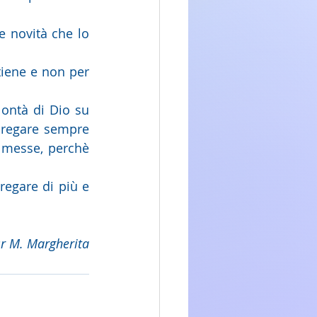
 novità che lo 
iene e non per 
ontà di Dio su 
pregare sempre 
 messe, perchè 
egare di più e 
sr M. Margherita