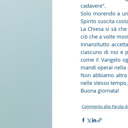
cadavere".
Solo morendo a una 
Spirito suscita cos
La Chiesa si sà che
ciò che a volte most
Innanzitutto accett
ciascuno di noi e 
come il Vangelo ogg
mandi operai nella
Non abbiamo altra 
nelle stesso tempo,
Buona giornata!
Commento alla Parola d