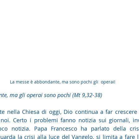
La messe è abbondante, ma sono pochi gli  operai! 
e, ma gli operai sono pochi (Mt 9,32-38)
nte nella Chiesa di oggi, Dio continua a far crescere 
i. Certo i problemi fanno notizia sui giornali, inv
co notizia. Papa Francesco ha parlato della crisi
arda la crisi alla luce del Vangelo, si limita a fare l