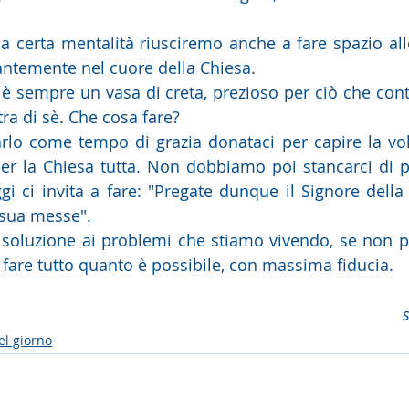
certa mentalità riusciremo anche a fare spazio alle
tantemente nel cuore della Chiesa.
 è sempre un vasa di creta, prezioso per ciò che cont
ra di sè. Che cosa fare? 
arlo come tempo di grazia donataci per capire la vol
per la Chiesa tutta. Non dobbiamo poi stancarci di 
i ci invita a fare: "Pregate dunque il Signore della
 sua messe". 
soluzione ai problemi che stiamo vivendo, se non pr
 fare tutto quanto è possibile, con massima fiducia.
el giorno