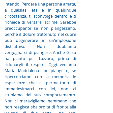
intendo. Perdere una persona amata, 
a qualsiasi età e in qualunque 
circostanza, ti sconvolge dentro e ti 
richiede di versare lacrime. Sarebbe 
preoccupante se non piangessimo, 
perché il dolore trattenuto nel cuore 
può degenerare in un’implosione 
distruttiva. Non dobbiamo 
vergognarci di piangere. Anche Gesù 
ha pianto per Lazzaro, prima di 
ridonargli il respiro. Oggi vediamo 
Maria Maddalena che piange e, se 
ripercorriamo con la memoria le 
esperienze che ci permettono di 
immedesimarci con lei, non ci 
stupiamo del suo comportamento. 
Non ci meravigliamo nemmeno che 
non reagisca sbalordita di fronte alla 