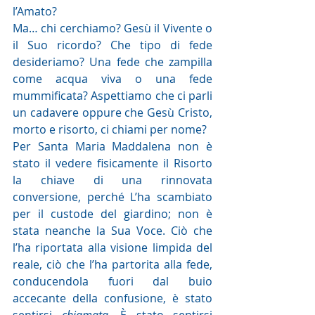
l’Amato?
Ma… chi cerchiamo? Gesù il Vivente o 
il Suo ricordo? Che tipo di fede 
desideriamo? Una fede che zampilla 
come acqua viva o una fede 
mummificata? Aspettiamo che ci parli 
un cadavere oppure che Gesù Cristo, 
morto e risorto, ci chiami per nome? 
Per Santa Maria Maddalena non è 
stato il vedere fisicamente il Risorto 
la chiave di una rinnovata 
conversione, perché L’ha scambiato 
per il custode del giardino; non è 
stata neanche la Sua Voce. Ciò che 
l’ha riportata alla visione limpida del 
reale, ciò che l’ha partorita alla fede, 
conducendola fuori dal buio 
accecante della confusione, è stato 