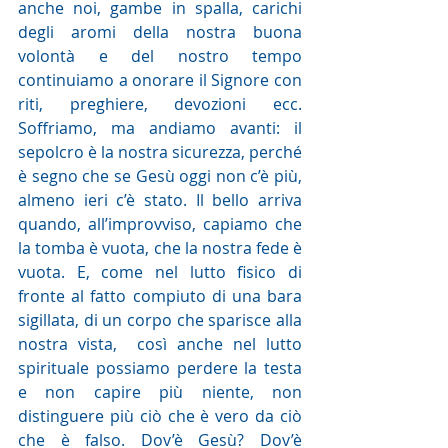
anche noi, gambe in spalla, carichi 
degli aromi della nostra buona 
volontà e del nostro tempo 
continuiamo a onorare il Signore con 
riti, preghiere, devozioni ecc. 
Soffriamo, ma andiamo avanti: il 
sepolcro è la nostra sicurezza, perché 
è segno che se Gesù oggi non c’è più, 
almeno ieri c’è stato. Il bello arriva 
quando, all’improvviso, capiamo che 
la tomba è vuota, che la nostra fede è 
vuota. E, come nel lutto fisico di 
fronte al fatto compiuto di una bara 
sigillata, di un corpo che sparisce alla 
nostra vista,  così anche nel lutto 
spirituale possiamo perdere la testa 
e non capire più niente, non 
distinguere più ciò che è vero da ciò 
che è falso. Dov’è Gesù? Dov’è 