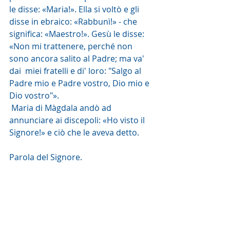
le disse: «Maria!». Ella si voltò e gli  
disse in ebraico: «Rabbunì!» - che 
significa: «Maestro!». Gesù le disse:  
«Non mi trattenere, perché non 
sono ancora salito al Padre; ma va' 
dai  miei fratelli e di' loro: "Salgo al 
Padre mio e Padre vostro, Dio mio e  
Dio vostro"».
 Maria di Màgdala andò ad 
annunciare ai discepoli: «Ho visto il 
Signore!» e ciò che le aveva detto.
Parola del Signore.