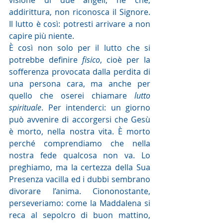
visione di due angeli, né che, 
addirittura, non riconosca il Signore. 
Il lutto è così: potresti arrivare a non 
capire più niente.
È così non solo per il lutto che si 
potrebbe definire 
fisico
, cioè per la 
sofferenza provocata dalla perdita di 
una persona cara, ma anche per 
quello che oserei chiamare 
lutto 
spirituale
. Per intenderci: un giorno 
può avvenire di accorgersi che Gesù 
è morto, nella nostra vita. È morto 
perché comprendiamo che nella 
nostra fede qualcosa non va. Lo 
preghiamo, ma la certezza della Sua 
Presenza vacilla ed i dubbi sembrano 
divorare l’anima. Ciononostante, 
perseveriamo: come la Maddalena si 
reca al sepolcro di buon mattino, 