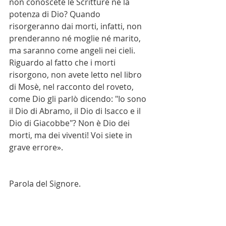
non conoscete le Scritture né la 
potenza di Dio? Quando 
risorgeranno dai morti, infatti, non 
prenderanno né moglie né marito, 
ma saranno come angeli nei cieli. 
Riguardo al fatto che i morti 
risorgono, non avete letto nel libro 
di Mosè, nel racconto del roveto, 
come Dio gli parlò dicendo: "Io sono 
il Dio di Abramo, il Dio di Isacco e il 
Dio di Giacobbe"? Non è Dio dei 
morti, ma dei viventi! Voi siete in 
grave errore».
Parola del Signore.