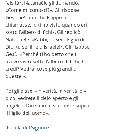
falsità». Natanaèle gli domandò: 
«Come mi conosci?». Gli rispose 
Gesù: «Prima che Filippo ti 
chiamasse, io ti ho visto quando eri 
sotto l'albero di fichi». Gli replicò 
Natanaèle: «Rabbì, tu sei il Figlio di 
Dio, tu sei il re d'Israele!». Gli rispose 
Gesù: «Perché ti ho detto che ti 
avevo visto sotto l'albero di fichi, tu 
credi? Vedrai cose più grandi di 
queste!».
Poi gli disse: «In verità, in verità io vi 
dico: vedrete il cielo aperto e gli 
angeli di Dio salire e scendere sopra 
il Figlio dell'uomo».
 Parola del Signore. 