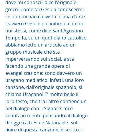
dove mi conosci? dice l'originale 
greco. Come fai Gesù a conoscermi, 
se non mi hai mai visto prima d'ora? 
Davvero Gesù è più initimo a noi di 
noi stessi, come dice Sant'Agostino. 
Tempo fa, su un quotidiano cattolico, 
abbiamo letto un articolo ad un 
gruppo musicale che sta 
imperversando sui social, e sta 
facendo una grande opera di 
evangelizzazione: sono davvero un 
uragano mediatico! Infatti, una loro 
canzone, dall'originale spagnolo, si 
chiama Uragano! E' molto bello il 
loro testo, che tra l'altro contiene un 
bel dialogo con il Signore: mi è 
venuta in mente pensando al dialogo 
di oggi tra Gesù e Natanaele. Sul 
finire di questa canzone, è scritto: Il 