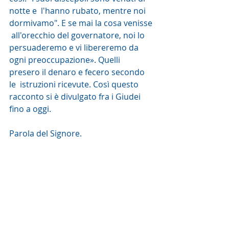
notte e  l'hanno rubato, mentre noi 
dormivamo". E se mai la cosa venisse 
 all'orecchio del governatore, noi lo 
persuaderemo e vi libereremo da  
ogni preoccupazione». Quelli 
presero il denaro e fecero secondo 
le  istruzioni ricevute. Così questo 
racconto si è divulgato fra i Giudei  
fino a oggi.
Parola del Signore.