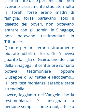
sicuramente delle persone colte, non 
avevano sicuramente studiato molto 
la Torah, forse erano madri di 
famiglia, forse parlavano solo il 
dialetto dei poveri, non potevano 
entrare con gli uomini in Sinagoga, 
non potevano testimoniare in 
Tribunale...
Quante persone erano sicuramente 
più attendibili di loro. Gesù aveva 
guarito la figlia di Giairo, uno dei capi 
della Sinagoga,  il centuriore romano 
poteva testimoniare oppure 
Giuseppe di Arimatea e Nicodemo... 
la loro testimonianza sarebbe stata 
attendibile...
Invece, leggiamo nel Vangelo che la 
testimonianza è consegnata a 
persone semplici come a noi, a te e a 