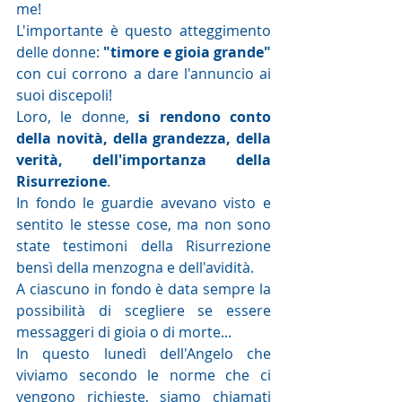
me!
L'importante è questo atteggimento 
delle donne: 
"timore e gioia grande"
con cui corrono a dare l'annuncio ai 
suoi discepoli!
Loro, le donne, 
si rendono conto 
della novità, della grandezza, della 
verità, dell'importanza della 
Risurrezione
.
In fondo le guardie avevano visto e 
sentito le stesse cose, ma non sono 
state testimoni della Risurrezione 
bensì della menzogna e dell'avidità.
A ciascuno in fondo è data sempre la 
possibilità di scegliere se essere 
messaggeri di gioia o di morte...
In questo lunedì dell'Angelo che 
viviamo secondo le norme che ci 
vengono richieste, siamo chiamati 