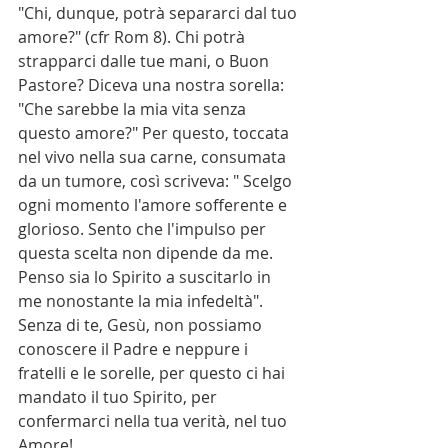
"Chi, dunque, potrà separarci dal tuo 
amore?" (cfr Rom 8). Chi potrà 
strapparci dalle tue mani, o Buon 
Pastore? Diceva una nostra sorella: 
"Che sarebbe la mia vita senza 
questo amore?" Per questo, toccata 
nel vivo nella sua carne, consumata 
da un tumore, così scriveva: " Scelgo 
ogni momento l'amore sofferente e 
glorioso. Sento che l'impulso per 
questa scelta non dipende da me. 
Penso sia lo Spirito a suscitarlo in 
me nonostante la mia infedeltà". 
Senza di te, Gesù, non possiamo 
conoscere il Padre e neppure i 
fratelli e le sorelle, per questo ci hai 
mandato il tuo Spirito, per 
confermarci nella tua verità, nel tuo 
Amore!