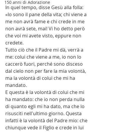
150 anni di Adorazione
In quel tempo, disse Gesù alla folla:
«Io sono il pane della vita; chi viene a 
me non avrà fame e chi crede in me 
non avrà sete, mai! Vi ho detto però 
che voi mi avete visto, eppure non 
credete.
Tutto ciò che il Padre mi dà, verrà a 
me: colui che viene a me, io non lo 
caccerò fuori, perché sono disceso 
dal cielo non per fare la mia volontà, 
ma la volontà di colui che mi ha 
mandato.
E questa è la volontà di colui che mi 
ha mandato: che io non perda nulla 
di quanto egli mi ha dato, ma che lo 
risusciti nell'ultimo giorno. Questa 
infatti è la volontà del Padre mio: che 
chiunque vede il Figlio e crede in lui 