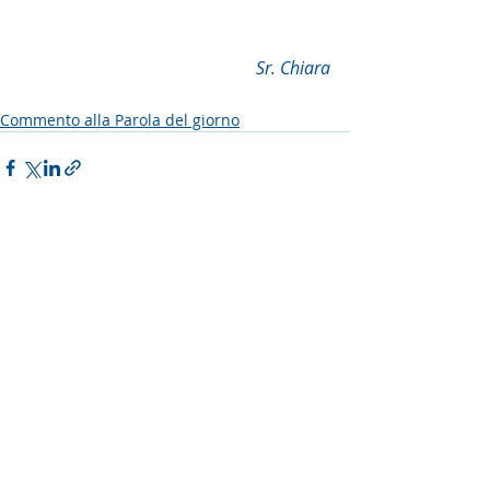
    Sr. Chiara
Commento alla Parola del giorno
Post recenti
Mostra tutti