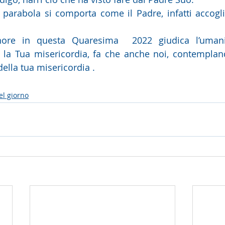
a parabola si comporta come il Padre, infatti accoglie
ore in questa Quaresima  2022 giudica l’umanit
la Tua misericordia, fa che anche noi, contemplando
ella tua misericordia .
el giorno