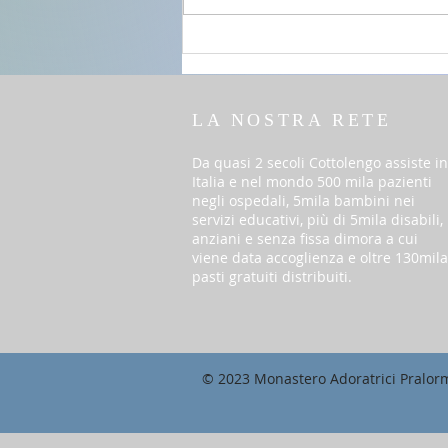
del T.O. anno A
LA NOSTRA RETE
Da quasi 2 secoli Cottolengo assiste in
Italia e nel mondo 500 mila pazienti
negli ospedali, 5mila bambini nei
servizi educativi, più di 5mila disabili,
anziani e senza fissa dimora a cui
viene data accoglienza e oltre 130mila
pasti gratuiti distribuiti.
© 2023 Monastero Adoratrici Pralor