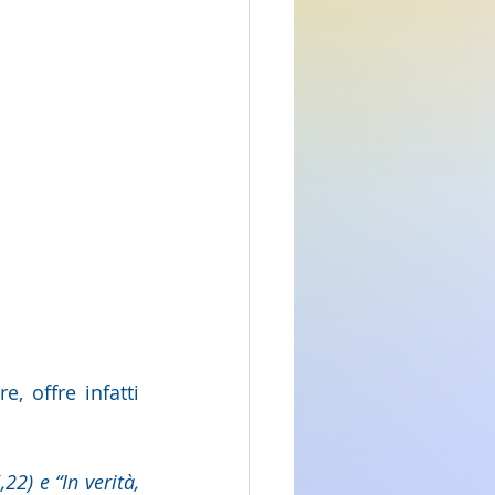
, offre infatti 
,22) e “In verità, 