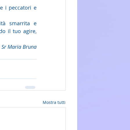
 i peccatori e 
à smarrita e 
 il tuo agire, 
Sr Maria Bruna
Mostra tutti