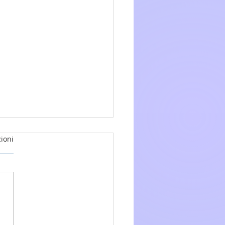
ioni
glio 2026 - 15a Domenica