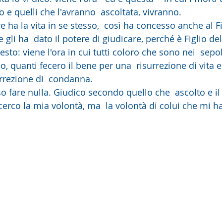
io e quelli che l'avranno  ascoltata, vivranno.
 e gli ha  dato il potere di giudicare, perché è Figlio d
esto: viene l'ora in cui tutti coloro che sono nei  sepo
, quanti fecero il bene per una  risurrezione di vita e
urrezione di  condanna.
cerco la mia volontà, ma  la volontà di colui che mi 