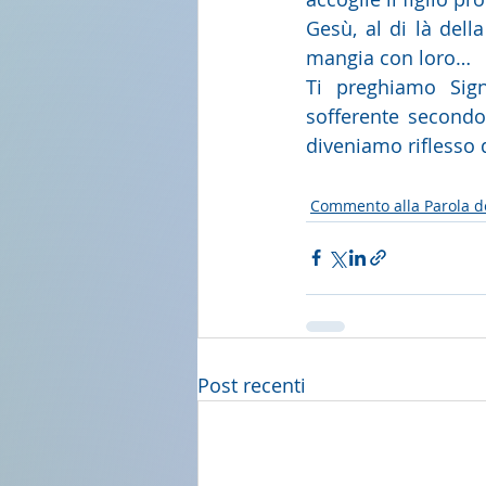
Gesù, al di là dell
mangia con loro…
Ti preghiamo Sign
sofferente secondo 
diveniamo riflesso d
Commento alla Parola d
Post recenti