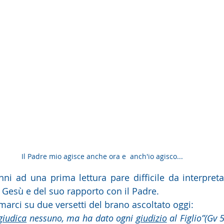
Il Padre mio agisce anche ora e  anch'io agisco...
ni ad una prima lettura pare difficile da interpretare
i Gesù e del suo rapporto con il Padre.
marci su due versetti del brano ascoltato oggi:
giudica
 nessuno, ma ha dato ogni 
giudizio
 al Figlio”(Gv 5