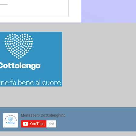
.O. anno A