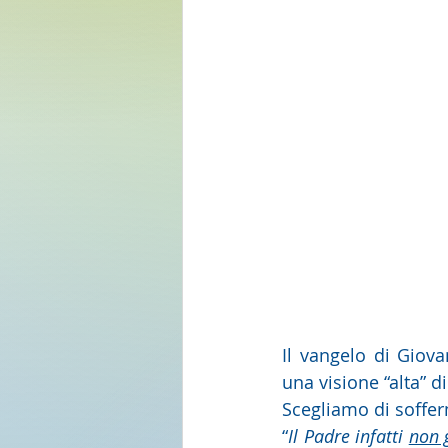
Il vangelo di Giovan
una visione “alta” d
Scegliamo di soffer
“
Il Padre infatti 
non 