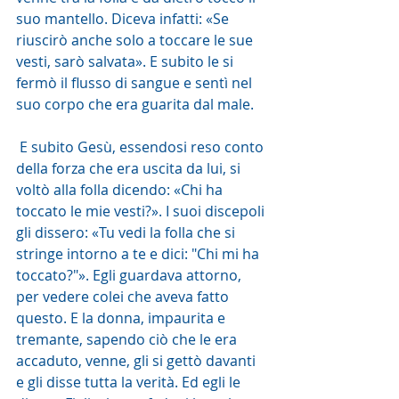
suo mantello. Diceva infatti: «Se 
riuscirò anche solo a toccare le sue 
vesti, sarò salvata». E subito le si 
fermò il flusso di sangue e sentì nel 
suo corpo che era guarita dal male.
 E subito Gesù, essendosi reso conto 
della forza che era uscita da lui, si 
voltò alla folla dicendo: «Chi ha 
toccato le mie vesti?». I suoi discepoli 
gli dissero: «Tu vedi la folla che si 
stringe intorno a te e dici: "Chi mi ha 
toccato?"». Egli guardava attorno, 
per vedere colei che aveva fatto 
questo. E la donna, impaurita e 
tremante, sapendo ciò che le era 
accaduto, venne, gli si gettò davanti 
e gli disse tutta la verità. Ed egli le 