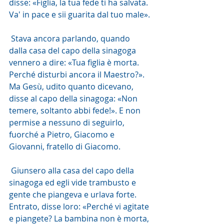
disse: «Figlia, la tua fede ti ha salvata. 
Va' in pace e sii guarita dal tuo male».
 Stava ancora parlando, quando 
dalla casa del capo della sinagoga 
vennero a dire: «Tua figlia è morta. 
Perché disturbi ancora il Maestro?». 
Ma Gesù, udito quanto dicevano, 
disse al capo della sinagoga: «Non 
temere, soltanto abbi fede!». E non 
permise a nessuno di seguirlo, 
fuorché a Pietro, Giacomo e 
Giovanni, fratello di Giacomo.
 Giunsero alla casa del capo della 
sinagoga ed egli vide trambusto e 
gente che piangeva e urlava forte. 
Entrato, disse loro: «Perché vi agitate 
e piangete? La bambina non è morta, 