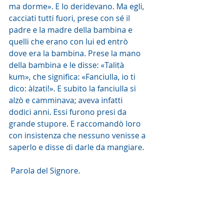
ma dorme». E lo deridevano. Ma egli, 
cacciati tutti fuori, prese con sé il 
padre e la madre della bambina e 
quelli che erano con lui ed entrò 
dove era la bambina. Prese la mano 
della bambina e le disse: «Talità 
kum», che significa: «Fanciulla, io ti 
dico: àlzati!». E subito la fanciulla si 
alzò e camminava; aveva infatti 
dodici anni. Essi furono presi da 
grande stupore. E raccomandò loro 
con insistenza che nessuno venisse a 
saperlo e disse di darle da mangiare.
 Parola del Signore. 