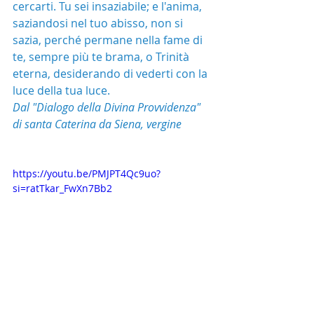
cercarti. Tu sei insaziabile; e l'anima, 
saziandosi nel tuo abisso, non si 
sazia, perché permane nella fame di 
te, sempre più te brama, o Trinità 
eterna, desiderando di vederti con la 
luce della tua luce.
Dal "Dialogo della Divina Provvidenza" 
di santa Caterina da Siena, vergine
https://youtu.be/PMJPT4Qc9uo?
si=ratTkar_FwXn7Bb2