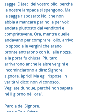
sagge: Dàteci del vostro olio, perché 
le nostre lampade si spengono. Ma 
le sagge risposero: No, che non 
abbia a mancare per noi e per voi; 
andate piuttosto dai venditori e 
compràtevene. Ora, mentre quelle 
andavano per comprare l'olio, arrivò 
lo sposo e le vergini che erano 
pronte entrarono con lui alle nozze, 
e la porta fu chiusa. Più tardi 
arrivarono anche le altre vergini e 
incominciarono a dire: Signore, 
signore, àprici! Ma egli rispose: In 
verità vi dico: non vi conosco. 
Vegliate dunque, perché non sapete 
né il giorno né l'ora".
Parola del Signore.