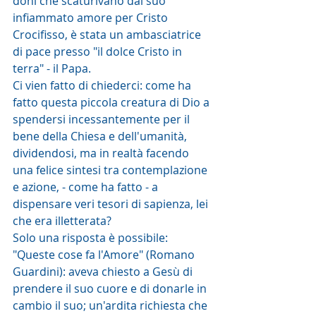
doni che scaturivano dal suo 
infiammato amore per Cristo 
Crocifisso, è stata un ambasciatrice 
di pace presso "il dolce Cristo in 
terra" - il Papa.
Ci vien fatto di chiederci: come ha 
fatto questa piccola creatura di Dio a 
spendersi incessantemente per il 
bene della Chiesa e dell'umanità, 
dividendosi, ma in realtà facendo 
una felice sintesi tra contemplazione 
e azione, - come ha fatto - a 
dispensare veri tesori di sapienza, lei 
che era illetterata? 
Solo una risposta è possibile: 
"Queste cose fa l'Amore" (Romano 
Guardini): aveva chiesto a Gesù di 
prendere il suo cuore e di donarle in 
cambio il suo; un'ardita richiesta che 