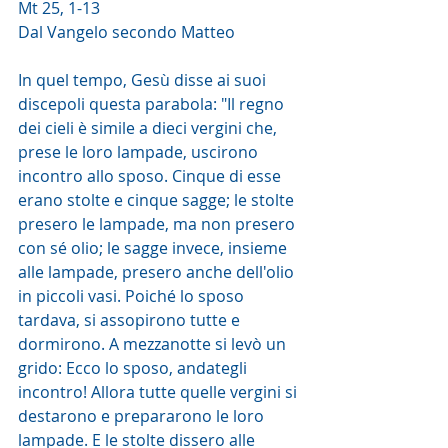
Mt 25, 1-13
Dal Vangelo secondo Matteo
In quel tempo, Gesù disse ai suoi 
discepoli questa parabola: "Il regno 
dei cieli è simile a dieci vergini che, 
prese le loro lampade, uscirono 
incontro allo sposo. Cinque di esse 
erano stolte e cinque sagge; le stolte 
presero le lampade, ma non presero 
con sé olio; le sagge invece, insieme 
alle lampade, presero anche dell'olio 
in piccoli vasi. Poiché lo sposo 
tardava, si assopirono tutte e 
dormirono. A mezzanotte si levò un 
grido: Ecco lo sposo, andategli 
incontro! Allora tutte quelle vergini si 
destarono e prepararono le loro 
lampade. E le stolte dissero alle 