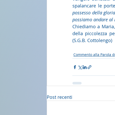
spalancare le porte
possesso della glori
possiamo andare al P
Chiediamo a Maria, 
della piccolezza pe
(S.G.B. Cottolengo)  
Commento alla Parola d
Post recenti