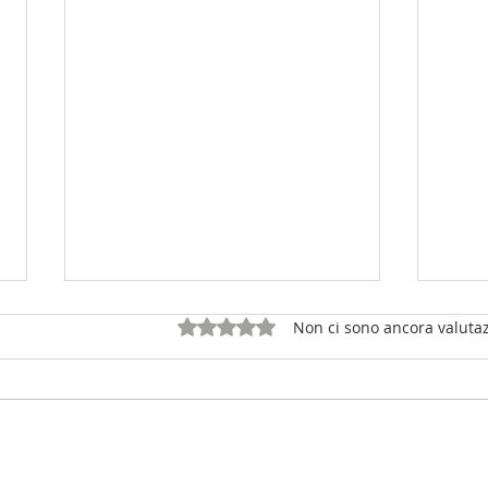
Valutazione 0 stelle su 5.
Non ci sono ancora valutaz