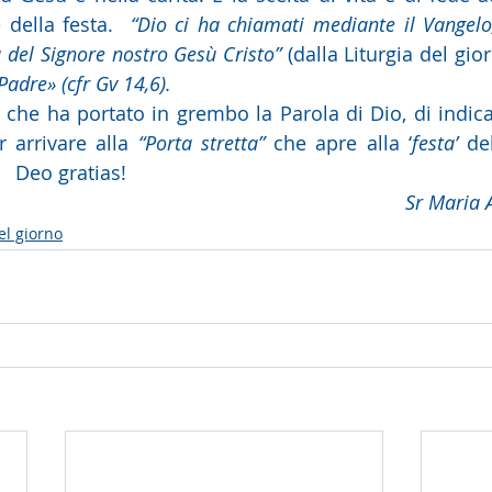
 della festa.  
“Dio ci ha chiamati mediante il Vangelo,
a del Signore nostro Gesù Cristo” 
(dalla Liturgia del gior
adre» (cfr Gv 14,6).
che ha portato in grembo la Parola di Dio, di indica
r arrivare alla 
“Porta stretta”
 che apre alla ‘
festa’ 
de
   Deo gratias!
Sr Maria 
el giorno