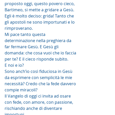
proposto oggi, questo povero cieco, 
Bartimeo, si mette a gridare a Gesù.
Egli è molto deciso: grida! Tanto che 
gli apostoli ne sono importunati e lo 
rimproverano.
Mi pace tanto questa 
determinazione nella preghiera da 
far fermare Gesù. E Gesù gli 
domanda: che cosa vuoi che io faccia 
per te? E il cieco risponde subito.
E noi e io?
Sono anch’io così fiduciosa in Gesù 
da esprimere con semplicità le mie 
necessità? Credo che la fede davvero 
compie miracoli?
Il Vangelo di oggi ci invita ad osare 
con fede, con amore, con passione, 
rischiando anche di diventare 
importuni. 