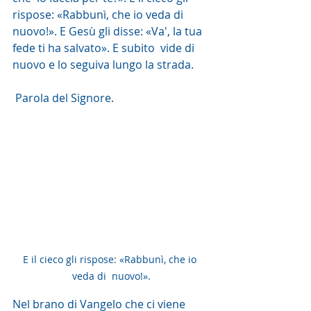
rispose: «Rabbunì, che io veda di  
nuovo!». E Gesù gli disse: «Va', la tua 
fede ti ha salvato». E subito  vide di 
nuovo e lo seguiva lungo la strada.
 Parola del Signore. 
E il cieco gli rispose: «Rabbunì, che io 
veda di  nuovo!».
Nel brano di Vangelo che ci viene 