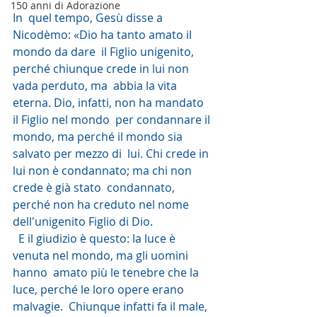
150 anni di Adorazione
In  quel tempo, Gesù disse a 
Nicodèmo: «Dio ha tanto amato il 
mondo da dare  il Figlio unigenito, 
perché chiunque crede in lui non 
vada perduto, ma  abbia la vita 
eterna. Dio, infatti, non ha mandato 
il Figlio nel mondo  per condannare il 
mondo, ma perché il mondo sia 
salvato per mezzo di  lui. Chi crede in 
lui non è condannato; ma chi non 
crede è già stato  condannato, 
perché non ha creduto nel nome 
dell'unigenito Figlio di Dio.
  E il giudizio è questo: la luce è 
venuta nel mondo, ma gli uomini 
hanno  amato più le tenebre che la 
luce, perché le loro opere erano 
malvagie.  Chiunque infatti fa il male, 