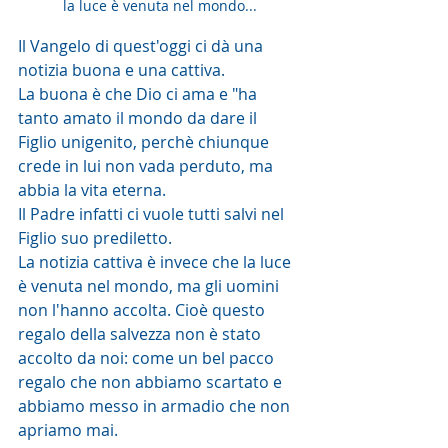
la luce è venuta nel mondo...
Il Vangelo di quest'oggi ci dà una 
notizia buona e una cattiva.
La buona è che Dio ci ama e "ha 
tanto amato il mondo da dare il 
Figlio unigenito, perchè chiunque 
crede in lui non vada perduto, ma 
abbia la vita eterna.
Il Padre infatti ci vuole tutti salvi nel 
Figlio suo prediletto.
La notizia cattiva è invece che la luce 
è venuta nel mondo, ma gli uomini 
non l'hanno accolta. Cioè questo 
regalo della salvezza non è stato 
accolto da noi: come un bel pacco 
regalo che non abbiamo scartato e 
abbiamo messo in armadio che non 
apriamo mai.