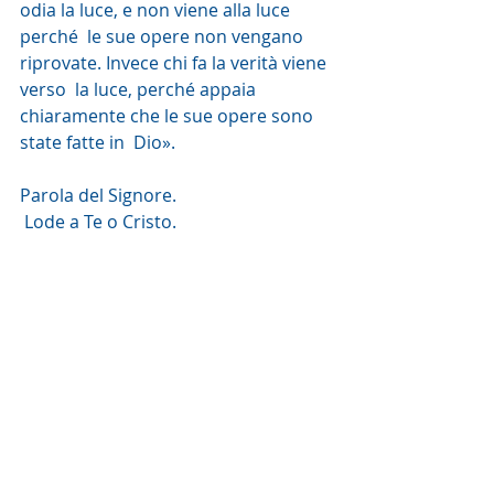
odia la luce, e non viene alla luce 
perché  le sue opere non vengano 
riprovate. Invece chi fa la verità viene 
verso  la luce, perché appaia 
chiaramente che le sue opere sono 
state fatte in  Dio».
Parola del Signore.
 Lode a Te o Cristo.