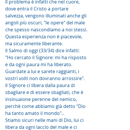
Il problema è infatti che nel cuore, 
dove entra il Cristo a portare 
salvezza, vengono illuminati anche gli 
angoli più oscuri, "le opere" del male 
che spesso nascondiamo a noi stessi.
Questa esperienza non è piacevole, 
ma sicuramente liberante.
Il Salmo di oggi (33/34) dice infatti:
"Ho cercato il Signore: mi ha risposto 
e da ogni paura mi ha liberato.
Guardate a lui e sarete raggianti, i 
vostri volti non dovranno arrossire".
Il Signore ci libera dalla paura di 
sbagliare e di essere sbagliati, che è 
insinuaione perenne del nemico, 
perchè come abbiamo già detto "Dio 
ha tanto amato il mondo"..
Stiamo sicuri nelle mani di Dio, lui ci 
libera da ogni laccio del male e ci 