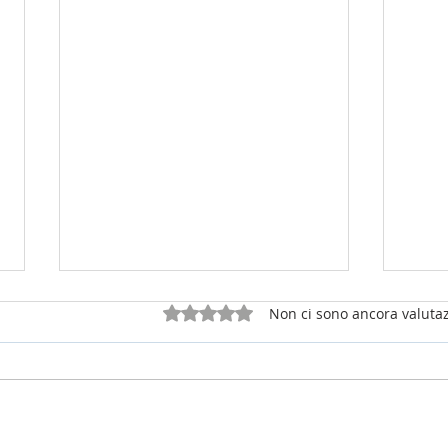
Valutazione 0 stelle su 5.
Non ci sono ancora valutaz