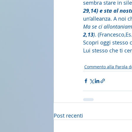
sembra stare in si
29,14) e sta al no
un’alleanza. A noi 
Ma se ci allontaniam
2,13
)
. (Francesco,Es
Scopri oggi stesso ch
Lui stesso che ti ce
Commento alla Parola d
Post recenti