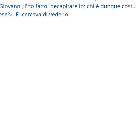
se?». E  cercava di vederlo. 