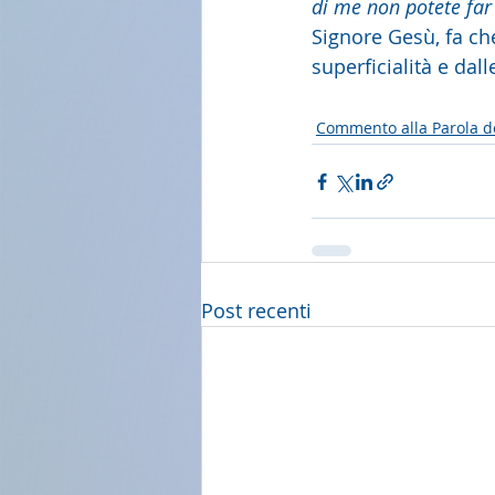
di me non potete far 
Signore Gesù, fa che
superficialità e dal
Commento alla Parola d
Post recenti