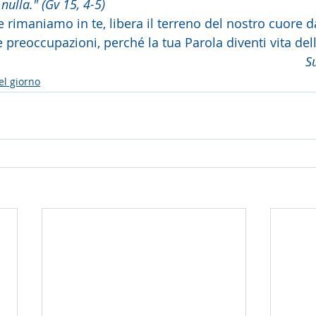
nulla." (Gv 15, 4-5)
 rimaniamo in te, libera il terreno del nostro cuore da
le preoccupazioni, perché la tua Parola diventi vita dell
S
el giorno