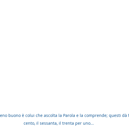
eno buono è colui che ascolta la Parola e la comprende; questi dà f
cento, il sessanta, il trenta per uno...