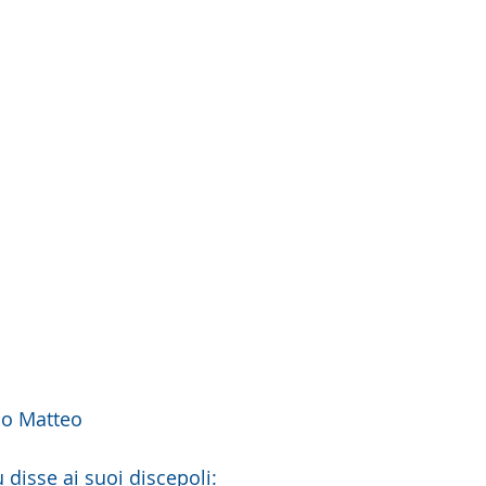
do Matteo
 disse ai suoi discepoli: