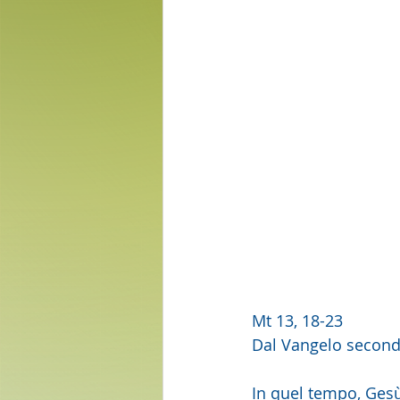
Mt 13, 18-23
Dal Vangelo secon
In quel tempo, Gesù