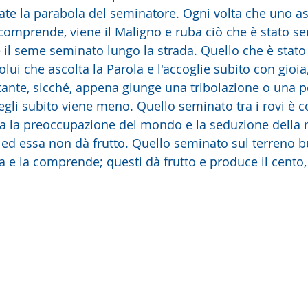
comprende, viene il Maligno e ruba ciò che è stato se
 il seme seminato lungo la strada. Quello che è stato
lui che ascolta la Parola e l'accoglie subito con gioi
stante, sicché, appena giunge una tribolazione o una 
egli subito viene meno. Quello seminato tra i rovi è c
ma la preoccupazione del mondo e la seduzione della r
 ed essa non dà frutto. Quello seminato sul terreno b
a e la comprende; questi dà frutto e produce il cento, i