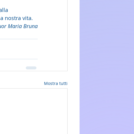
lla 
a nostra vita.
uor Maria Bruna
Mostra tutti