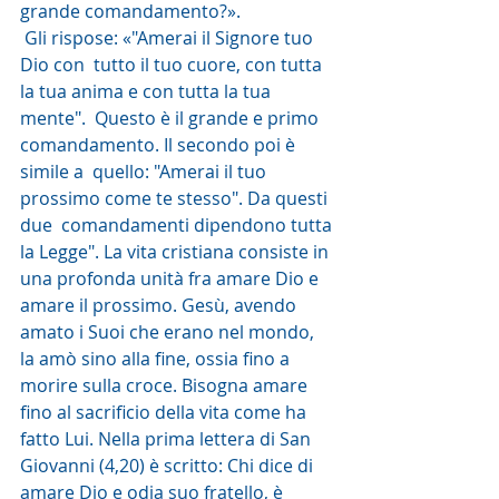
grande comandamento?».
 Gli rispose: «"Amerai il Signore tuo 
Dio con  tutto il tuo cuore, con tutta 
la tua anima e con tutta la tua 
mente".  Questo è il grande e primo 
comandamento. Il secondo poi è 
simile a  quello: "Amerai il tuo 
prossimo come te stesso". Da questi 
due  comandamenti dipendono tutta 
la Legge". La vita cristiana consiste in 
una profonda unità fra amare Dio e 
amare il prossimo. Gesù, avendo 
amato i Suoi che erano nel mondo, 
la amò sino alla fine, ossia fino a 
morire sulla croce. Bisogna amare 
fino al sacrificio della vita come ha 
fatto Lui. Nella prima lettera di San 
Giovanni (4,20) è scritto: Chi dice di 
amare Dio e odia suo fratello, è 