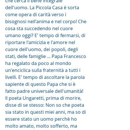
che cerca il bene integrale 
dell'uomo. La Piccola Casa è sorta 
come opera di carità verso i 
bisognosi nell'anima e nel corpo! Che 
cosa sta succedendo nel cuore 
umano oggi? E' tempo di fermarsi, di 
riportare l'amicizia e l'amore nel 
cuore dell'uomo, dei popoli, degli 
stati, delle famiglie ... Papa Francesco 
ha regalato da poco al mondo 
un'enciclica sulla fraternità a tutti i 
livelli. E' tempo di ascoltare la parola 
sapiente di questo Papa che si è 
fatto padre universale dell'umanità! 
Il poeta Ungaretti, prima di morire, 
disse di se stesso: Non so che poeta 
sia stato in questi miei anni, ma so di 
essere stato un uomo perchè ho 
molto amato, molto sofferto, ma 