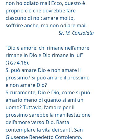
non ho odiato mai! Ecco, questo è 
proprio ciò che dovrebbe fare 
ciascuno di noi: amare molto, 
soffrire anche, ma non odiare mai!
Sr. M. Consolata
“Dio è amore; chi rimane nell’amore 
rimane in Dio e Dio rimane in lui” 
(
1Gv
 4,16).
Si può amare Dio e non amare il 
prossimo? Si può amare il prossimo 
e non amare Dio?
Sicuramente, Dio è Dio, come si può 
amarlo meno di quanto si ami un 
uomo? Tuttavia, l’amore per il 
prossimo sarebbe la manifestazione 
dell’amore verso Dio. Basta 
contemplare la vita dei santi. San 
Giuseppe Benedetto Cottolengo, 