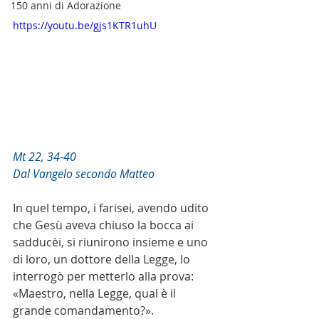
150 anni di Adorazione
https://youtu.be/gjs1KTR1uhU
Mt 22, 34-40
Dal Vangelo secondo Matteo
In quel tempo, i farisei, avendo udito 
che Gesù aveva chiuso la bocca ai 
sadducèi, si riunirono insieme e uno 
di loro, un dottore della Legge, lo 
interrogò per metterlo alla prova: 
«Maestro, nella Legge, qual è il 
grande comandamento?».