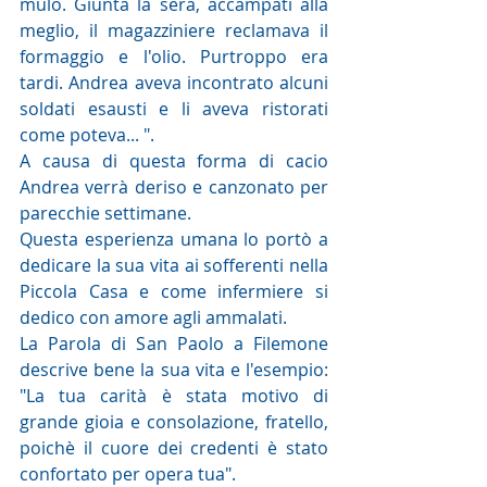
mulo. Giunta la sera, accampati alla 
meglio, il magazziniere reclamava il 
formaggio e l'olio. Purtroppo era 
tardi. Andrea aveva incontrato alcuni 
soldati esausti e li aveva ristorati 
come poteva... ".
A causa di questa forma di cacio 
Andrea verrà deriso e canzonato per 
parecchie settimane.
Questa esperienza umana lo portò a 
dedicare la sua vita ai sofferenti nella 
Piccola Casa e come infermiere si 
dedico con amore agli ammalati.
La Parola di San Paolo a Filemone 
descrive bene la sua vita e l'esempio: 
"La tua carità è stata motivo di 
grande gioia e consolazione, fratello, 
poichè il cuore dei credenti è stato 
confortato per opera tua".