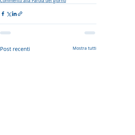
Commento alla Parola del giorno
Post recenti
Mostra tutti