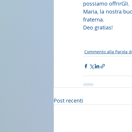
possiamo offrirGli.
Maria, la nostra bu
fraterna.
Deo gratias!  
Commento alla Parola d
Post recenti