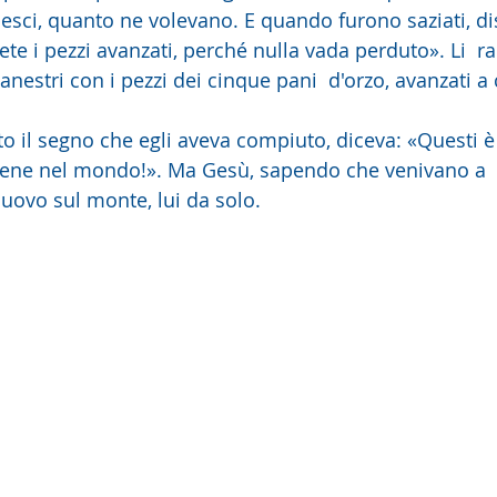
pesci, quanto ne volevano. E quando furono saziati, dis
ete i pezzi avanzati, perché nulla vada perduto». Li  r
nestri con i pezzi dei cinque pani  d'orzo, avanzati a
viene nel mondo!». Ma Gesù, sapendo che venivano a  
i nuovo sul monte, lui da solo.
 