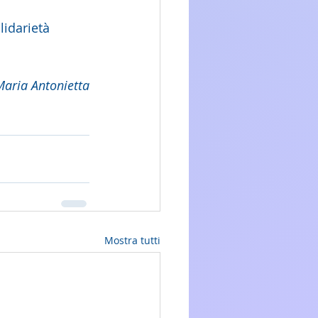
lidarietà 
Maria Antonietta
Mostra tutti