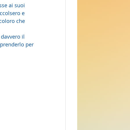
se ai suoi  
accolsero e 
 coloro che 
prenderlo per 