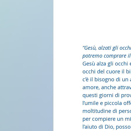
“Gesù, alzati gli occh
potremo comprare il 
Gesù alza gli occhi 
occhi del cuore il 
c’è il bisogno di un
amore, anche attrav
questi giorni di prov
l’umile e piccola of
moltitudine di perso
per compiere un mira
l’aiuto di Dio, poss