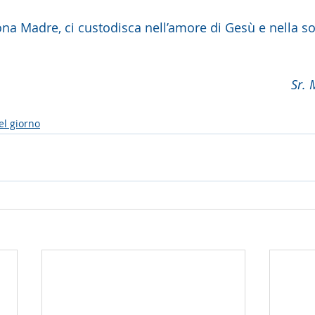
ona Madre, ci custodisca nell’amore di Gesù e nella so
Sr. 
el giorno