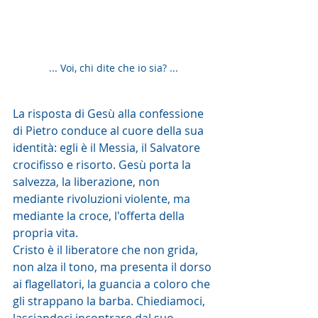
... Voi, chi dite che io sia? ...
La risposta di Gesù alla confessione 
di Pietro conduce al cuore della sua 
identità: egli è il Messia, il Salvatore 
crocifisso e risorto. Gesù porta la 
salvezza, la liberazione, non 
mediante rivoluzioni violente, ma 
mediante la croce, l'offerta della 
propria vita. 
Cristo è il liberatore che non grida, 
non alza il tono, ma presenta il dorso 
ai flagellatori, la guancia a coloro che 
gli strappano la barba. Chiediamoci, 
lasciandoci incontrare dal suo 