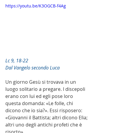
https://youtu.be/K3OGCB-f4Ag
Lc 9, 18-22
Dal Vangelo secondo Luca
Un giorno Gesù si trovava in un 
luogo solitario a pregare. I discepoli 
erano con lui ed egli pose loro 
questa domanda: «Le folle, chi 
dicono che io sia?». Essi risposero: 
«Giovanni il Battista; altri dicono Elìa; 
altri uno degli antichi profeti che è 
risorto».