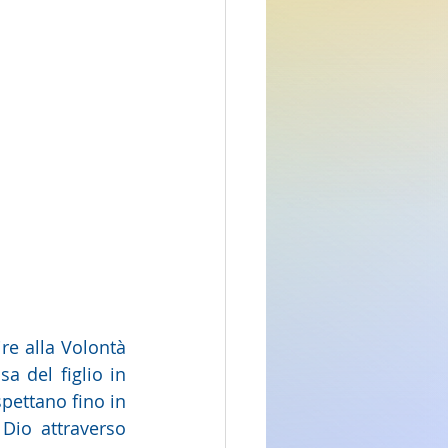
re alla Volontà 
 del figlio in 
ettano fino in 
io attraverso 