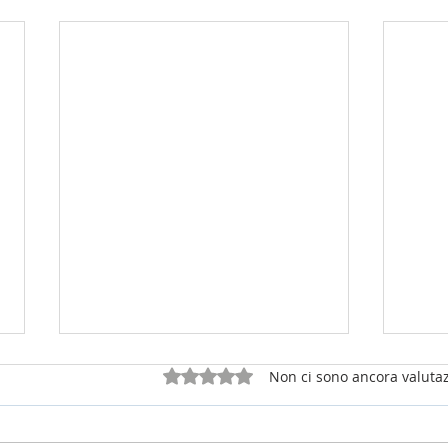
Valutazione 0 stelle su 5.
Non ci sono ancora valutaz