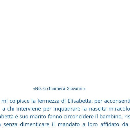
«No, si chiamerà Giovanni»
 mi colpisce la fermezza di Elisabetta: per acconsenti
 a chi interviene per inquadrare la nascita miracolosa
betta e suo marito fanno circoncidere il bambino, risp
 senza dimenticare il mandato a loro affidato da D