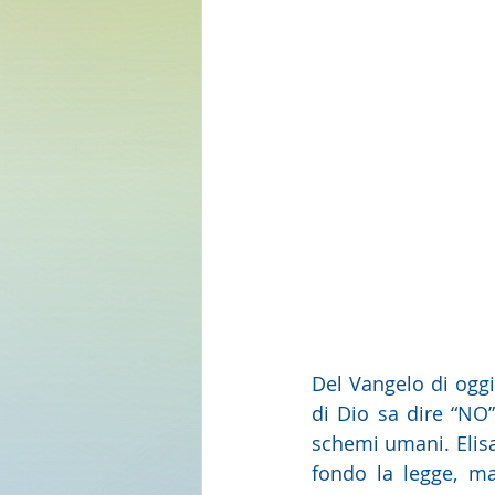
Del Vangelo di oggi
di Dio sa dire “NO”
schemi umani. Elisa
fondo la legge, ma