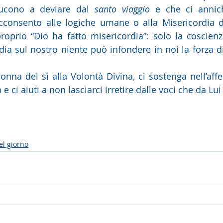
ducono a deviare dal 
santo viaggio 
e che ci annich
proprio “Dio ha fatto misericordia”: solo la coscienza
dia sul nostro niente può infondere in noi la forza di
onna del sì alla Volontà Divina, ci sostenga nell’affe
 e ci aiuti a non lasciarci irretire dalle voci che da Lu
el giorno