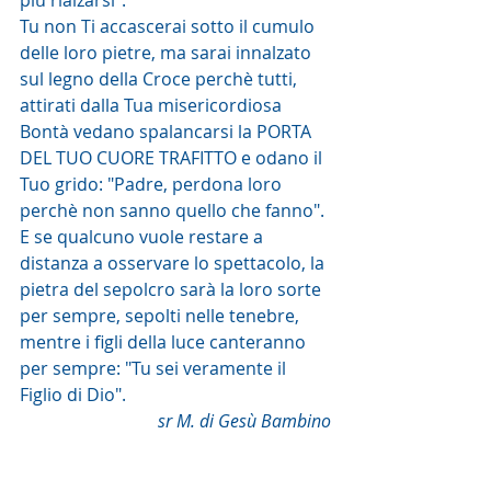
Tu non Ti accascerai sotto il cumulo 
delle loro pietre, ma sarai innalzato 
sul legno della Croce perchè tutti, 
attirati dalla Tua misericordiosa 
Bontà vedano spalancarsi la PORTA 
DEL TUO CUORE TRAFITTO e odano il 
Tuo grido: "Padre, perdona loro 
perchè non sanno quello che fanno". 
E se qualcuno vuole restare a 
distanza a osservare lo spettacolo, la 
pietra del sepolcro sarà la loro sorte 
per sempre, sepolti nelle tenebre, 
mentre i figli della luce canteranno 
per sempre: "Tu sei veramente il 
Figlio di Dio".
sr M. di Gesù Bambino
Commento alla Parola del giorno