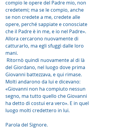
compio le opere del Padre mio, non 
credetemi; ma se le compio, anche 
se non credete a me, credete alle 
opere, perché sappiate e conosciate 
che il Padre è in me, e io nel Padre». 
Allora cercarono nuovamente di 
catturarlo, ma egli sfuggì dalle loro 
mani.
 Ritornò quindi nuovamente al di là 
del Giordano, nel luogo dove prima 
Giovanni battezzava, e qui rimase. 
Molti andarono da lui e dicevano: 
«Giovanni non ha compiuto nessun 
segno, ma tutto quello che Giovanni 
ha detto di costui era vero». E in quel 
luogo molti credettero in lui.
Parola del Signore. 