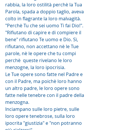
rabbia, la loro ostilità perchè la Tua 
Parola, spada a doppio taglio, aveva 
colto in flagrante la loro malvagità. 
"Perchè Tu che sei uomo Ti fai Dio!". 
"Rifiutano di capire e di compiere il 
bene" rifiutano Te uomo e Dio. Sì, 
rifiutano, non accettano nè le Tue 
parole, nè le opere che tu compi 
perchè  queste rivelano le loro 
menzogne, la loro ipocrisia.
Le Tue opere sono fatte nel Padre e 
con il Padre, ma poichè loro hanno 
un altro padre, le loro opere sono 
fatte nelle tenebre con il padre della 
menzogna.
Inciampano sulle loro pietre, sulle 
loro opere tenebrose, sulla loro 
ipocrita "giustizia" e "non potranno 
più rialzarsi".