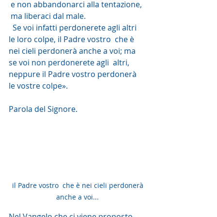
 e non abbandonarci alla tentazione,
 ma liberaci dal male.
  Se voi infatti perdonerete agli altri 
le loro colpe, il Padre vostro  che è 
nei cieli perdonerà anche a voi; ma 
se voi non perdonerete agli  altri, 
neppure il Padre vostro perdonerà 
le vostre colpe».
Parola del Signore. 
 il Padre vostro  che è nei cieli perdonerà 
anche a voi...
Nel Vangelo che ci viene proposto 