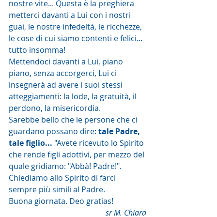
nostre vite... Questa è la preghiera 
metterci davanti a Lui con i nostri 
guai, le nostre infedeltà, le ricchezze, 
le cose di cui siamo contenti e felici... 
tutto insomma!
Mettendoci davanti a Lui, piano 
piano, senza accorgerci, Lui ci 
insegnerà ad avere i suoi stessi 
atteggiamenti: la lode, la gratuità, il 
perdono, la misericordia.
Sarebbe bello che le persone che ci 
guardano possano dire: 
tale Padre, 
tale figlio... 
"Avete ricevuto lo Spirito 
che rende figli adottivi, per mezzo del 
quale gridiamo: "Abbà! Padre!". 
Chiediamo allo Spirito di farci 
sempre più simili al Padre.
Buona giornata. Deo gratias!
sr M. Chiara