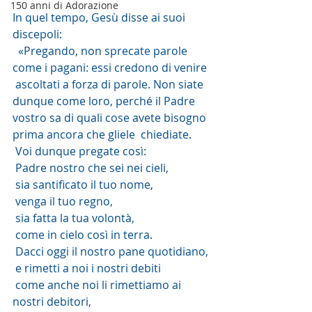
150 anni di Adorazione
In quel tempo, Gesù disse ai suoi 
discepoli:
  «Pregando, non sprecate parole 
come i pagani: essi credono di venire 
 ascoltati a forza di parole. Non siate 
dunque come loro, perché il Padre  
vostro sa di quali cose avete bisogno 
prima ancora che gliele  chiediate.
 Voi dunque pregate così:
 Padre nostro che sei nei cieli,
 sia santificato il tuo nome,
 venga il tuo regno,
 sia fatta la tua volontà,
 come in cielo così in terra.
 Dacci oggi il nostro pane quotidiano,
 e rimetti a noi i nostri debiti
 come anche noi li rimettiamo ai 
nostri debitori,