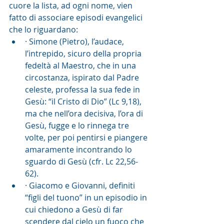
cuore la lista, ad ogni nome, vien 
fatto di associare episodi evangelici 
che lo riguardano:
· Simone (Pietro), l’audace, 
l’intrepido, sicuro della propria 
fedeltà al Maestro, che in una 
circostanza, ispirato dal Padre 
celeste, professa la sua fede in 
Gesù: “il Cristo di Dio” (Lc 9,18), 
ma che nell’ora decisiva, l’ora di 
Gesù, fugge e lo rinnega tre 
volte, per poi pentirsi e piangere 
amaramente incontrando lo 
sguardo di Gesù (cfr. Lc 22,56-
62).
· Giacomo e Giovanni, definiti 
“figli del tuono” in un episodio in 
cui chiedono a Gesù di far 
scendere dal cielo un fuoco che 