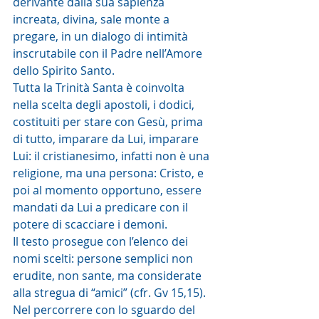
derivante dalla sua sapienza 
increata, divina, sale monte a 
pregare, in un dialogo di intimità 
inscrutabile con il Padre nell’Amore 
dello Spirito Santo.
Tutta la Trinità Santa è coinvolta 
nella scelta degli apostoli, i dodici, 
costituiti per stare con Gesù, prima 
di tutto, imparare da Lui, imparare 
Lui: il cristianesimo, infatti non è una 
religione, ma una persona: Cristo, e 
poi al momento opportuno, essere 
mandati da Lui a predicare con il 
potere di scacciare i demoni.
Il testo prosegue con l’elenco dei 
nomi scelti: persone semplici non 
erudite, non sante, ma considerate 
alla stregua di “amici” (cfr. Gv 15,15).
Nel percorrere con lo sguardo del 