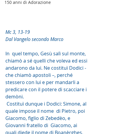
150 anni di Adorazione
Mc 3, 13-19
Dal Vangelo secondo Marco
In  quel tempo, Gesù salì sul monte, 
chiamò a sé quelli che voleva ed essi  
andarono da lui. Ne costituì Dodici - 
che chiamò apostoli –, perché  
stessero con lui e per mandarli a 
predicare con il potere di scacciare i  
demòni.
 Costituì dunque i Dodici: Simone, al 
quale impose il nome  di Pietro, poi 
Giacomo, figlio di Zebedèo, e 
Giovanni fratello di  Giacomo, ai 
quali diede il nome di Boanèrghes, 