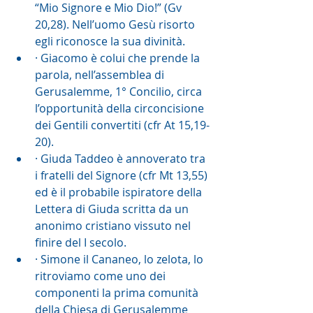
“Mio Signore e Mio Dio!” (Gv 
20,28). Nell’uomo Gesù risorto 
egli riconosce la sua divinità.
· Giacomo è colui che prende la 
parola, nell’assemblea di 
Gerusalemme, 1° Concilio, circa 
l’opportunità della circoncisione 
dei Gentili convertiti (cfr At 15,19-
20).
· Giuda Taddeo è annoverato tra 
i fratelli del Signore (cfr Mt 13,55) 
ed è il probabile ispiratore della 
Lettera di Giuda scritta da un 
anonimo cristiano vissuto nel 
finire del I secolo.
· Simone il Cananeo, lo zelota, lo 
ritroviamo come uno dei 
componenti la prima comunità 
della Chiesa di Gerusalemme 