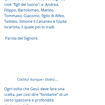
cioè "figli del tuono"; e  Andrea, 
Filippo, Bartolomeo, Matteo, 
Tommaso, Giacomo, figlio di Alfeo,  
Taddeo, Simone il Cananeo e Giuda 
Iscariota, il quale poi lo tradì.
 Parola del Signore. 
Costituì dunque i Dodici...
Ogni volta che Gesù deve fare una 
scelta, per così dire “fondante” di un 
certo spessore e profondità 