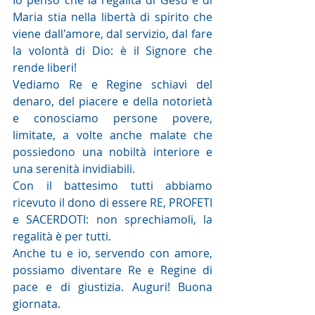
Io penso che la regalità di Gesù e di 
Maria stia nella libertà di spirito che 
viene dall'amore, dal servizio, dal fare 
la volontà di Dio: è il Signore che 
rende liberi!
Vediamo Re e Regine schiavi del 
denaro, del piacere e della notorietà 
e conosciamo persone povere, 
limitate, a volte anche malate che 
possiedono una nobiltà interiore e 
una serenità invidiabili.
Con il battesimo tutti abbiamo 
ricevuto il dono di essere RE, PROFETI 
e SACERDOTI: non sprechiamoli, la 
regalità è per tutti.
Anche tu e io, servendo con amore, 
possiamo diventare Re e Regine di 
pace e di giustizia. Auguri! Buona 
giornata.