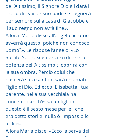
dell’Altissimo; il Signore Dio gli darà il 
trono di Davide suo padre e  regnerà 
per sempre sulla casa di Giacobbe e 
il suo regno non avrà fine».
Allora  Maria disse all’angelo: «Come 
avverrà questo, poiché non conosco  
uomo?». Le rispose l’angelo: «Lo 
Spirito Santo scenderà su di te e la  
potenza dell’Altissimo ti coprirà con 
la sua ombra. Perciò colui che  
nascerà sarà santo e sarà chiamato 
Figlio di Dio. Ed ecco, Elisabetta,  tua 
parente, nella sua vecchiaia ha 
concepito anch’essa un figlio e  
questo è il sesto mese per lei, che 
era detta sterile: nulla è  impossibile 
a Dio».
Allora Maria disse: «Ecco la serva del 