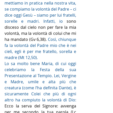
mettiamo in pratica nella nostra vita, 
se compiamo la volontà del Padre – ci 
dice oggi Gesù – siamo per lui fratelli, 
sorelle e madri. Infatti, io 
sono 
disceso dal cielo non per fare la mia 
volontà, ma la volontà di colui che mi 
ha mandato (Gv 6,38).
 Così, chiunque 
fa la volontà del Padre mio che è nei 
cieli, egli è per me fratello, sorella e 
madre (Mt 12,50).
Lo sa molto bene Maria, di cui oggi 
celebriamo la Festa della sua 
Presentazione al Tempio. Lei, Vergine 
e Madre, umile e alta più che 
creatura (come l’ha definita Dante), è 
sicuramente Colei che più di ogni 
altro ha compiuto la volontà di Dio: 
Ecco la serva del Signore: avvenga 
per me secondo la tua parola (Lc 