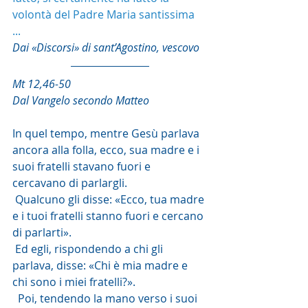
volontà del Padre Maria santissima 
... 
Dai «Discorsi» di sant’Agostino, vescovo
Mt 12,46-50
Dal Vangelo secondo Matteo
In quel tempo, mentre Gesù parlava 
ancora alla folla, ecco, sua madre e i 
suoi fratelli stavano fuori e 
cercavano di parlargli.
 Qualcuno gli disse: «Ecco, tua madre 
e i tuoi fratelli stanno fuori e cercano 
di parlarti».
 Ed egli, rispondendo a chi gli 
parlava, disse: «Chi è mia madre e 
chi sono i miei fratelli?».
  Poi, tendendo la mano verso i suoi 