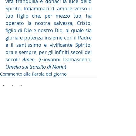
vita tranquilla e donaci la luce dello 
Spirito. Infiammaci d`amore verso il 
tuo Figlio che, per mezzo tuo, ha 
operato la nostra salvezza, Cristo, 
figlio di Dio e nostro Dio, al quale sia 
gloria e potenza insieme con il Padre 
e il santissimo e vivificante Spirito, 
ora e sempre, per gli infiniti secoli dei 
secoli! 
Amen
. (Giovanni Damasceno, 
Omelia sul transito di Maria
)
Commento alla Parola del giorno
Post recenti
Mostra tutti