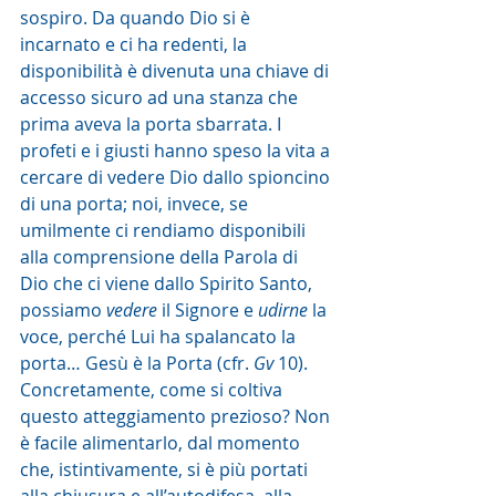
sospiro. Da quando Dio si è 
incarnato e ci ha redenti, la 
disponibilità è divenuta una chiave di 
accesso sicuro ad una stanza che 
prima aveva la porta sbarrata. I 
profeti e i giusti hanno speso la vita a 
cercare di vedere Dio dallo spioncino 
di una porta; noi, invece, se 
umilmente ci rendiamo disponibili 
alla comprensione della Parola di 
Dio che ci viene dallo Spirito Santo, 
possiamo 
vedere 
il Signore e 
udirne
 la 
voce, perché Lui ha spalancato la 
porta… Gesù è la Porta (cfr. 
Gv 
10).
Concretamente, come si coltiva 
questo atteggiamento prezioso? Non 
è facile alimentarlo, dal momento 
che, istintivamente, si è più portati 