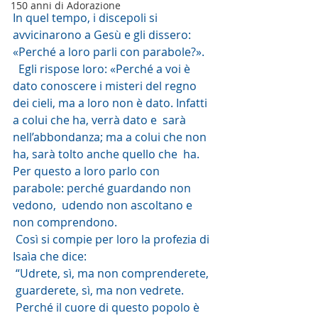
150 anni di Adorazione
In quel tempo, i discepoli si 
avvicinarono a Gesù e gli dissero: 
«Perché a loro parli con parabole?».
  Egli rispose loro: «Perché a voi è 
dato conoscere i misteri del regno  
dei cieli, ma a loro non è dato. Infatti 
a colui che ha, verrà dato e  sarà 
nell’abbondanza; ma a colui che non 
ha, sarà tolto anche quello che  ha. 
Per questo a loro parlo con 
parabole: perché guardando non 
vedono,  udendo non ascoltano e 
non comprendono.
 Così si compie per loro la profezia di 
Isaìa che dice:
 “Udrete, sì, ma non comprenderete,
 guarderete, sì, ma non vedrete.
 Perché il cuore di questo popolo è 