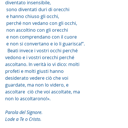
diventato insensibile,
 sono diventati duri di orecchi
 e hanno chiuso gli occhi,
 perché non vedano con gli occhi,
 non ascoltino con gli orecchi
 e non comprendano con il cuore
 e non si convertano e io li guarisca!”.
  Beati invece i vostri occhi perché 
vedono e i vostri orecchi perché  
ascoltano. In verità io vi dico: molti 
profeti e molti giusti hanno  
desiderato vedere ciò che voi 
guardate, ma non lo videro, e 
ascoltare  ciò che voi ascoltate, ma 
non lo ascoltarono!».
Parola del Signore.
Lode a Te o Cristo.