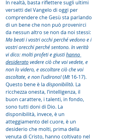
In realtà, basta riflettere sugli ultimi 
versetti del Vangelo di oggi per 
comprendere che Gesù sta parlando 
di un bene che non può provenirci 
da nessun altro se non da noi stessi: 
Ma beati i vostri occhi perché vedono e i 
vostri orecchi perché sentono. In verità 
vi dico: molti profeti e giusti 
hanno 
desiderato
 vedere ciò che voi vedete, e 
non lo videro, e ascoltare ciò che voi 
ascoltate, e non l'udirono!
 (
Mt
 16-17). 
Questo bene è la 
disponibilità
. La 
ricchezza onesta, l’intelligenza, il 
buon carattere, i talenti, in fondo, 
sono tutti doni di Dio. La 
disponibilità, invece, è un 
atteggiamento del cuore, è un 
desiderio che molti, prima della 
venuta di Cristo, hanno coltivato nel 