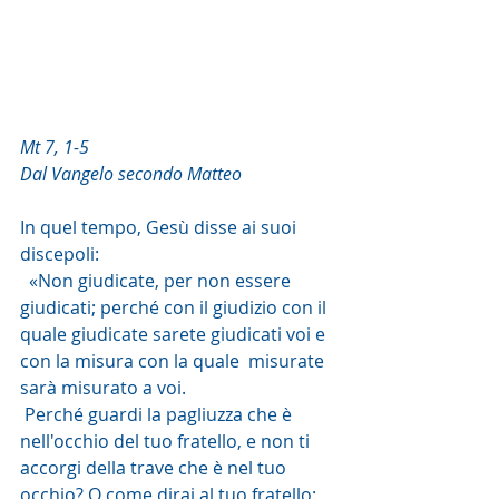
Mt 7, 1-5
Dal Vangelo secondo Matteo
In quel tempo, Gesù disse ai suoi 
discepoli: 
  «Non giudicate, per non essere 
giudicati; perché con il giudizio con il  
quale giudicate sarete giudicati voi e 
con la misura con la quale  misurate 
sarà misurato a voi. 
 Perché guardi la pagliuzza che è  
nell'occhio del tuo fratello, e non ti 
accorgi della trave che è nel tuo  
occhio? O come dirai al tuo fratello: 