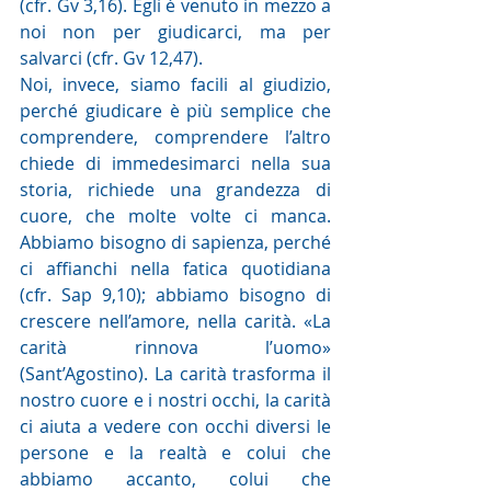
(cfr. Gv 3,16). Egli è venuto in mezzo a 
noi non per giudicarci, ma per 
salvarci (cfr. Gv 12,47).
Noi, invece, siamo facili al giudizio, 
perché giudicare è più semplice che 
comprendere, comprendere l’altro 
chiede di immedesimarci nella sua 
storia, richiede una grandezza di 
cuore, che molte volte ci manca. 
Abbiamo bisogno di sapienza, perché 
ci affianchi nella fatica quotidiana 
(cfr. Sap 9,10); abbiamo bisogno di 
crescere nell’amore, nella carità. «La 
carità rinnova l’uomo» 
(Sant’Agostino). La carità trasforma il 
nostro cuore e i nostri occhi, la carità 
ci aiuta a vedere con occhi diversi le 
persone e la realtà e colui che 
abbiamo accanto, colui che 