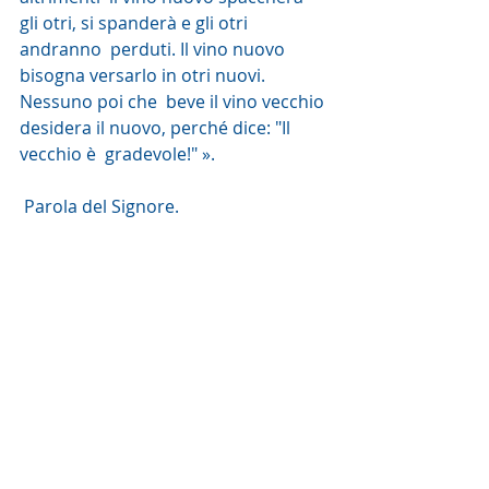
gli otri, si spanderà e gli otri 
andranno  perduti. Il vino nuovo 
bisogna versarlo in otri nuovi. 
Nessuno poi che  beve il vino vecchio 
desidera il nuovo, perché dice: "Il 
vecchio è  gradevole!" ».
 Parola del Signore. 