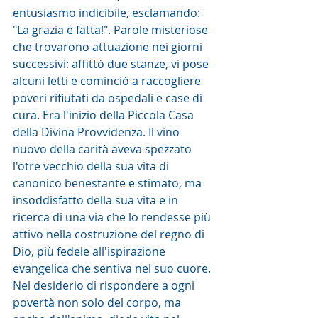
entusiasmo indicibile, esclamando: 
"La grazia è fatta!". Parole misteriose 
che trovarono attuazione nei giorni 
successivi: affittò due stanze, vi pose 
alcuni letti e cominciò a raccogliere 
poveri rifiutati da ospedali e case di 
cura. Era l'inizio della Piccola Casa 
della Divina Provvidenza. Il vino 
nuovo della carità aveva spezzato 
l'otre vecchio della sua vita di 
canonico benestante e stimato, ma 
insoddisfatto della sua vita e in 
ricerca di una via che lo rendesse più 
attivo nella costruzione del regno di 
Dio, più fedele all'ispirazione 
evangelica che sentiva nel suo cuore. 
Nel desiderio di rispondere a ogni 
povertà non solo del corpo, ma 