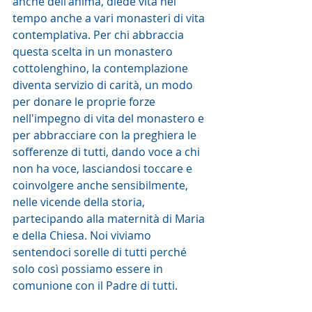
anche dell'anima, diede vita nel 
tempo anche a vari monasteri di vita 
contemplativa. Per chi abbraccia 
questa scelta in un monastero 
cottolenghino, la contemplazione 
diventa servizio di carità, un modo 
per donare le proprie forze 
nell'impegno di vita del monastero e 
per abbracciare con la preghiera le 
sofferenze di tutti, dando voce a chi 
non ha voce, lasciandosi toccare e 
coinvolgere anche sensibilmente, 
nelle vicende della storia, 
partecipando alla maternità di Maria 
e della Chiesa. Noi viviamo 
sentendoci sorelle di tutti perché 
solo così possiamo essere in 
comunione con il Padre di tutti.