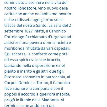
cominciato a scorrere nella vita del 
nostro Fondatore, vino nuovo della 
carità che anche noi abbiamo bevuto 
e che ci disseta ogni giorno sulle 
tracce del nostro Santo. La sera del 2 
settembre 1827 infatti, il Canonico 
Cottolengo fu chiamato d'urgenza ad 
assistere una povera donna incinta e 
moribonda rifiutata da vari ospedali. 
Egli accorse, la confortò come potè 
ed essa spirò tra le sue braccia, 
lasciando nella disperazione e nel 
pianto il marito e gli altri due figli. 
Ritornato sconvolto in parrocchia, al 
Corpus Domini, a Torino, il Canonico 
fece suonare la campana e con il 
popolo lì accorso a quell'ora insolita, 
pregò le litanie della Madonna. Al 
termine se ne andò, con un 