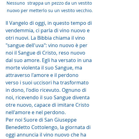
Nessuno  strappa un pezzo da un vestito 
nuovo per metterlo su un vestito vecchio.
Il Vangelo di oggi, in questo tempo di 
vendemmia, ci parla di vino nuovo e 
otri nuovi. La Bibbia chiama il vino 
"sangue dell'uva": vino nuovo è per 
noi il Sangue di Cristo, reso nuovo 
dal suo amore. Egli ha versato in una 
morte violenta il suo Sangue, ma 
attraverso l'amore e il perdono 
verso i suoi uccisori ha trasformato 
in dono, l'odio ricevuto. Ognuno di 
noi, ricevendo il suo Sangue diventa 
otre nuovo, capace di imitare Cristo 
nell'amore e nel perdono.
Per noi Suore di San Giuseppe 
Benedetto Cottolengo, la giornata di 
oggi annuncia il vino nuovo che ha 