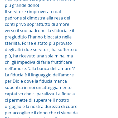
più grande dono! 
Il servitore rimproverato dal 
padrone si dimostra alla resa dei 
conti privo soprattutto di amore 
verso il suo padrone: la sfiducia e il 
pregiudizio l'hanno bloccato nella 
sterilità. Forse è stato più provato 
degli altri due servitori, ha sofferto di 
più, ha ricevuto una sola mina, ma 
chi gli impediva di farla fruttificare 
nell'amore, "alla banca dell'amore"?
La fiducia è il linguaggio dell'amore 
per Dio e dove la fiducia manca 
subentra in noi un atteggiamento 
captativo che ci paralizza. La fiducia 
ci permette di superare il nostro 
orgoglio e la nostra durezza di cuore 
per accogliere il dono che ci viene da 