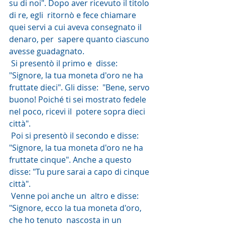
su di noi". Dopo aver ricevuto il titolo 
di re, egli  ritornò e fece chiamare 
quei servi a cui aveva consegnato il 
denaro, per  sapere quanto ciascuno 
avesse guadagnato.
 Si presentò il primo e  disse: 
"Signore, la tua moneta d'oro ne ha 
fruttate dieci". Gli disse:  "Bene, servo 
buono! Poiché ti sei mostrato fedele 
nel poco, ricevi il  potere sopra dieci 
città".
 Poi si presentò il secondo e disse:  
"Signore, la tua moneta d'oro ne ha 
fruttate cinque". Anche a questo  
disse: "Tu pure sarai a capo di cinque 
città".
 Venne poi anche un  altro e disse: 
"Signore, ecco la tua moneta d'oro, 
che ho tenuto  nascosta in un 