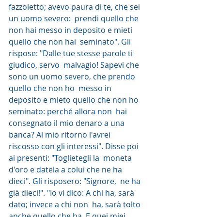
fazzoletto; avevo paura di te, che sei 
un uomo severo:  prendi quello che 
non hai messo in deposito e mieti 
quello che non hai  seminato". Gli 
rispose: "Dalle tue stesse parole ti 
giudico, servo  malvagio! Sapevi che 
sono un uomo severo, che prendo 
quello che non ho  messo in 
deposito e mieto quello che non ho 
seminato: perché allora non  hai 
consegnato il mio denaro a una 
banca? Al mio ritorno l'avrei  
riscosso con gli interessi". Disse poi 
ai presenti: "Toglietegli la  moneta 
d'oro e datela a colui che ne ha 
dieci". Gli risposero: "Signore,  ne ha 
già dieci!". "Io vi dico: A chi ha, sarà 
dato; invece a chi non  ha, sarà tolto 
anche quello che ha. E quei miei 