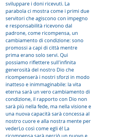
sviluppare i doni ricevuti. La 
parabola ci mostra come i primi due 
servitori che agiscono con impegno 
e responsabilità ricevono dal 
padrone, come ricompensa, un 
cambiamento di condizione: sono 
promossi a capi di città mentre 
prima erano solo servi. Qui 
possiamo riflettere sull'infinita 
generosità del nostro Dio che 
ricompenserà i nostri sforzi in modo 
inatteso e inimmaginabile: la vita 
eterna sarà un vero cambiamento di 
condizione, il rapporto con Dio non 
sarà più nella fede, ma nella visione e 
una nuova capacità sarà concessa al 
nostro cuore e alla nostra mente per 
vederLo così come egli é! La 
ricompensa sarà perciò un nuovo e 