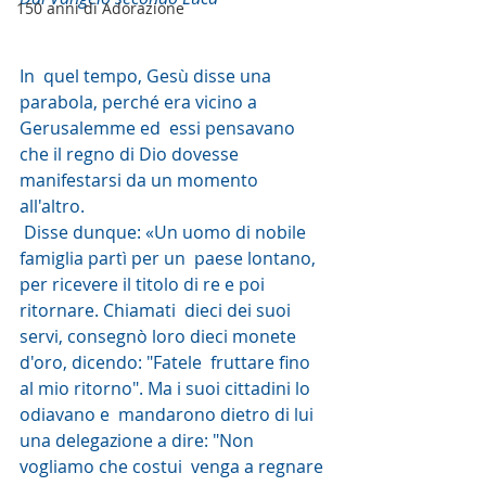
150 anni di Adorazione
In  quel tempo, Gesù disse una 
parabola, perché era vicino a 
Gerusalemme ed  essi pensavano 
che il regno di Dio dovesse 
manifestarsi da un momento  
all'altro.
 Disse dunque: «Un uomo di nobile 
famiglia partì per un  paese lontano, 
per ricevere il titolo di re e poi 
ritornare. Chiamati  dieci dei suoi 
servi, consegnò loro dieci monete 
d'oro, dicendo: "Fatele  fruttare fino 
al mio ritorno". Ma i suoi cittadini lo 
odiavano e  mandarono dietro di lui 
una delegazione a dire: "Non 
vogliamo che costui  venga a regnare 