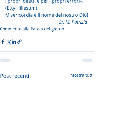
i propri difetti e per i propri errori». 
(Etty Hillesum)
Misericordia è il nome del nostro Dio!
Sr. M. Patrizia 
Commento alla Parola del giorno
Post recenti
Mostra tutti