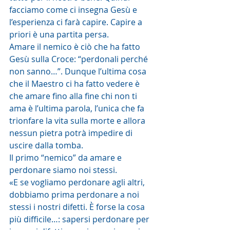
facciamo come ci insegna Gesù e 
l’esperienza ci farà capire. Capire a 
priori è una partita persa.
Amare il nemico è ciò che ha fatto 
Gesù sulla Croce: “perdonali perché 
non sanno…”. Dunque l’ultima cosa 
che il Maestro ci ha fatto vedere è 
che amare fino alla fine chi non ti 
ama è l’ultima parola, l’unica che fa 
trionfare la vita sulla morte e allora 
nessun pietra potrà impedire di 
uscire dalla tomba.
Il primo “nemico” da amare e 
perdonare siamo noi stessi.
«E se vogliamo perdonare agli altri, 
dobbiamo prima perdonare a noi 
stessi i nostri difetti. È forse la cosa 
più difficile…: sapersi perdonare per 