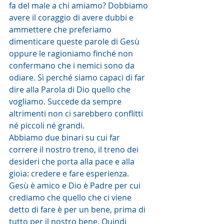
fa del male a chi amiamo? Dobbiamo 
avere il coraggio di avere dubbi e 
ammettere che preferiamo 
dimenticare queste parole di Gesù 
oppure le ragioniamo finché non 
confermano che i nemici sono da 
odiare. Sì perché siamo capaci di far 
dire alla Parola di Dio quello che 
vogliamo. Succede da sempre 
altrimenti non ci sarebbero conflitti 
né piccoli né grandi.
Abbiamo due binari su cui far 
correre il nostro treno, il treno dei 
desideri che porta alla pace e alla 
gioia: credere e fare esperienza.
Gesù è amico e Dio è Padre per cui 
crediamo che quello che ci viene 
detto di fare è per un bene, prima di 
tutto per il nostro bene. Quindi 