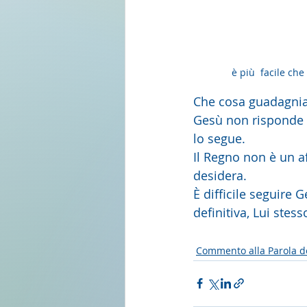
è più  facile ch
Che cosa guadagni
Gesù non risponde d
lo segue. 
Il Regno non è un a
desidera.
È difficile seguire
definitiva, Lui stess
Commento alla Parola d