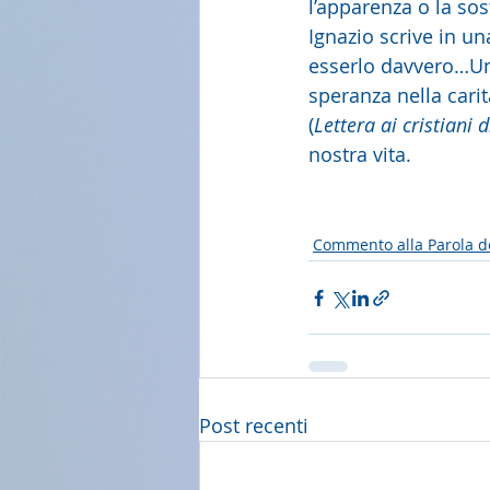
l’apparenza o la sos
Ignazio scrive in un
esserlo davvero…Una 
speranza nella carità
(
Lettera ai cristiani
nostra vita.
Commento alla Parola d
Post recenti