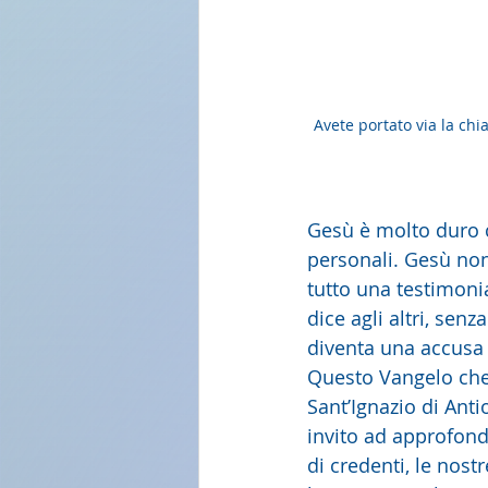
Avete portato via la chia
Gesù è molto duro co
personali. Gesù non 
tutto una testimoni
dice agli altri, sen
diventa una accusa 
Questo Vangelo che 
Sant’Ignazio di Anti
invito ad approfondi
di credenti, le nost