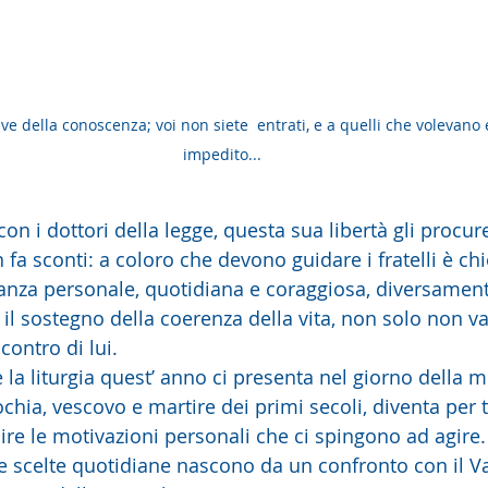
ve della conoscenza; voi non siete  entrati, e a quelli che volevano e
impedito...
n i dottori della legge, questa sua libertà gli procur
fa sconti: a coloro che devono guidare i fratelli è chi
anza personale, quotidiana e coraggiosa, diversament
za il sostegno della coerenza della vita, non solo non v
contro di lui.
la liturgia quest’ anno ci presenta nel giorno della 
ochia, vescovo e martire dei primi secoli, diventa per t
re le motivazioni personali che ci spingono ad agire. 
re scelte quotidiane nascono da un confronto con il Va