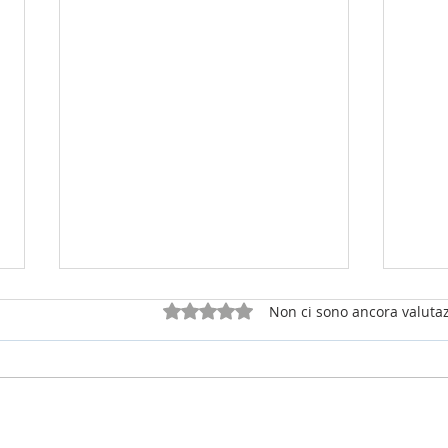
Valutazione 0 stelle su 5.
Non ci sono ancora valutaz