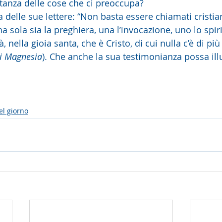
tanza delle cose che ci preoccupa?   
a delle sue lettere: “Non basta essere chiamati cristi
sola sia la preghiera, una l’invocazione, uno lo spiri
, nella gioia santa, che è Cristo, di cui nulla c’è di più
 di Magnesia
). Che anche la sua testimonianza possa ill
el giorno