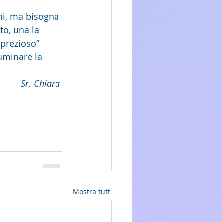
ani, ma bisogna 
to, una la 
 prezioso” 
uminare la 
Sr. Chiara 
Mostra tutti