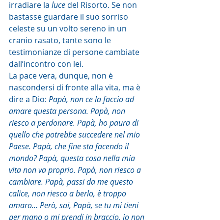
irradiare la 
luce
 del Risorto. Se non 
bastasse guardare il suo sorriso 
celeste su un volto sereno in un 
cranio rasato, tante sono le 
testimonianze di persone cambiate 
dall’incontro con lei.
La pace vera, dunque, non è 
nascondersi di fronte alla vita, ma è 
dire a Dio: 
Papà, non ce la faccio ad 
amare questa persona. Papà, non 
riesco a perdonare. Papà, ho paura di 
quello che potrebbe succedere nel mio 
Paese. Papà, che fine sta facendo il 
mondo? Papà, questa cosa nella mia 
vita non va proprio. Papà, non riesco a 
cambiare. Papà, passi da me questo 
calice, non riesco a berlo, è troppo 
amaro… Però, sai, Papà, se tu mi tieni 
per mano o mi prendi in braccio, io non 