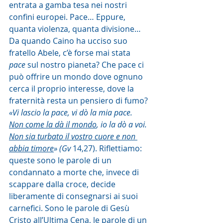
entrata a gamba tesa nei nostri 
confini europei. Pace… Eppure, 
quanta violenza, quanta divisione… 
Da quando Caino ha ucciso suo 
fratello Abele, c’è forse mai stata 
pace
 sul nostro pianeta? Che pace ci 
può offrire un mondo dove ognuno 
cerca il proprio interesse, dove la 
fraternità resta un pensiero di fumo?
«Vi lascio la pace, vi dò la mia pace. 
Non come la dà il mondo
, io la dò a voi. 
Non sia turbato il vostro cuore e non 
abbia timore
» (Gv 
14,27). Riflettiamo: 
queste sono le parole di un 
condannato a morte che, invece di 
scappare dalla croce, decide 
liberamente di consegnarsi ai suoi 
carnefici. Sono le parole di Gesù 
Cristo all’Ultima Cena, le parole di un 