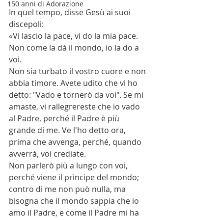
150 anni di Adorazione
In quel tempo, disse Gesù ai suoi 
discepoli:
«Vi lascio la pace, vi do la mia pace. 
Non come la dà il mondo, io la do a 
voi.
Non sia turbato il vostro cuore e non 
abbia timore. Avete udito che vi ho 
detto: "Vado e tornerò da voi". Se mi 
amaste, vi rallegrereste che io vado 
al Padre, perché il Padre è più 
grande di me. Ve l'ho detto ora, 
prima che avvenga, perché, quando 
avverrà, voi crediate.
Non parlerò più a lungo con voi, 
perché viene il prìncipe del mondo; 
contro di me non può nulla, ma 
bisogna che il mondo sappia che io 
amo il Padre, e come il Padre mi ha 