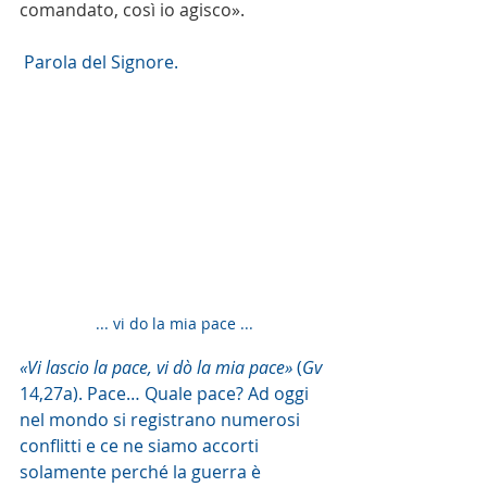
comandato, così io agisco».
 Parola del Signore.
... vi do la mia pace ...
«Vi lascio la pace, vi dò la mia pace»
 (
Gv
14,27a). Pace… Quale pace? Ad oggi 
nel mondo si registrano numerosi 
conflitti e ce ne siamo accorti 
solamente perché la guerra è 