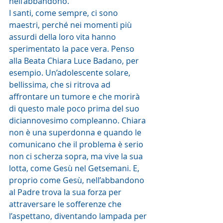
nell’abbandono. 
I santi, come sempre, ci sono 
maestri, perché nei momenti più 
assurdi della loro vita hanno 
sperimentato la pace vera. Penso 
alla Beata Chiara Luce Badano, per 
esempio. Un’adolescente solare, 
bellissima, che si ritrova ad 
affrontare un tumore e che morirà 
di questo male poco prima del suo 
diciannovesimo compleanno. Chiara 
non è una superdonna e quando le 
comunicano che il problema è serio 
non ci scherza sopra, ma vive la sua 
lotta, come Gesù nel Getsemani. E, 
proprio come Gesù, nell’abbandono 
al Padre trova la sua forza per 
attraversare le sofferenze che 
l’aspettano, diventando lampada per 