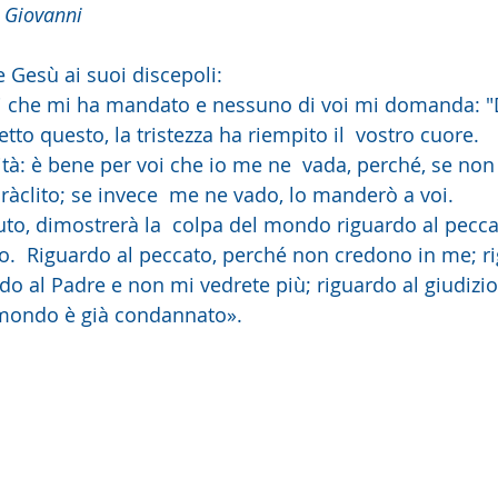
 Giovanni
e Gesù ai suoi discepoli:
etto questo, la tristezza ha riempito il  vostro cuore.
aràclito; se invece  me ne vado, lo manderò a voi.
zio.  Riguardo al peccato, perché non credono in me; ri
ado al Padre e non mi vedrete più; riguardo al giudizio,
 mondo è già condannato».