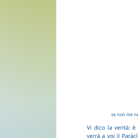
 se non me ne
Vi dico la verità:
verrà a voi il Paràc