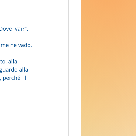
guardo alla 
 perché  il 