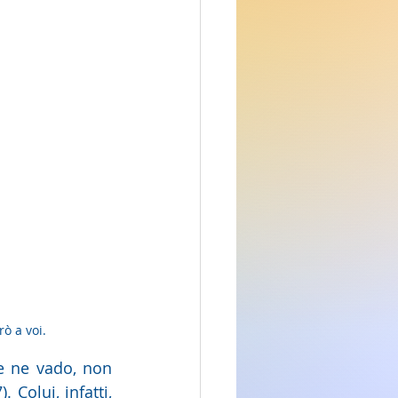
ò a voi.
e ne vado, non 
Colui, infatti, 