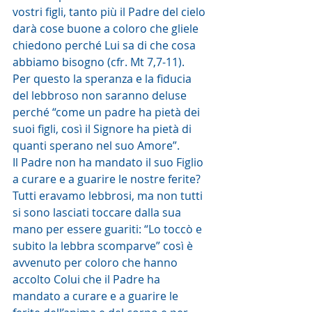
vostri figli, tanto più il Padre del cielo 
darà cose buone a coloro che gliele 
chiedono perché Lui sa di che cosa 
abbiamo bisogno (cfr. Mt 7,7-11).
Per questo la speranza e la fiducia 
del lebbroso non saranno deluse 
perché “come un padre ha pietà dei 
suoi figli, così il Signore ha pietà di 
quanti sperano nel suo Amore”.
Il Padre non ha mandato il suo Figlio 
a curare e a guarire le nostre ferite? 
Tutti eravamo lebbrosi, ma non tutti 
si sono lasciati toccare dalla sua 
mano per essere guariti: “Lo toccò e 
subito la lebbra scomparve” così è 
avvenuto per coloro che hanno 
accolto Colui che il Padre ha 
mandato a curare e a guarire le 