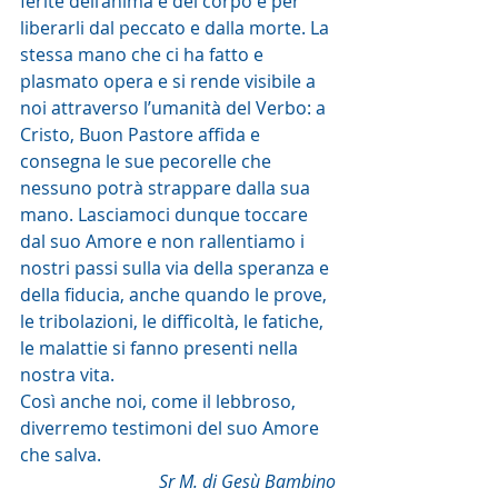
ferite dell’anima e del corpo e per 
liberarli dal peccato e dalla morte. La 
stessa mano che ci ha fatto e 
plasmato opera e si rende visibile a 
noi attraverso l’umanità del Verbo: a 
Cristo, Buon Pastore affida e 
consegna le sue pecorelle che 
nessuno potrà strappare dalla sua 
mano. Lasciamoci dunque toccare 
dal suo Amore e non rallentiamo i 
nostri passi sulla via della speranza e 
della fiducia, anche quando le prove, 
le tribolazioni, le difficoltà, le fatiche, 
le malattie si fanno presenti nella 
nostra vita.
Così anche noi, come il lebbroso, 
diverremo testimoni del suo Amore 
che salva.
Sr M. di Gesù Bambino