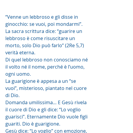
“Venne un lebbroso e gli disse in 
ginocchio: se vuoi, poi mondarmi”.
La sacra scrittura dice: “guarire un 
lebbroso è come risuscitare un 
morto, solo Dio può farlo” (2Re 5,7) 
verità eterna.
Di quel lebbroso non conosciamo né 
il volto né il nome, perché è l’uomo, 
ogni uomo.
La guarigione è appesa a un “se 
vuoi”, misterioso, piantato nel cuore 
di Dio.
Domanda umilissima… E Gesù rivela 
il cuore di Dio e gli dice: “Lo voglio 
guarisci”. Eternamente Dio vuole figli 
guariti. Dio è guarigione.
Gesù dice: “Lo voglio” con emozione, 