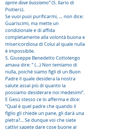
aprire dove bussiamo”
 (S. Ilario di 
Poitiers).
Se vuoi puoi purificarmi, ... non dice: 
Guariscimi, ma mette un 
condizionale e di affida 
completamente alla volontà buona e 
misericordiosa di Colui al quale nulla 
è impossibile.
S. Giuseppe Benedetto Cottolengo 
amava dire: “ (...) Non temiamo di 
nulla, poiché siamo figli di un Buon 
Padre il quale desidera la nostra 
salute assai più di quanto la 
possiamo desiderare noi medesimi”.
E Gesù stesso ce lo afferma e dice: 
“Qual è quel padre che quando il 
figlio gli chiede un pane, gli darà una 
pietra?... Se dunque voi che siete 
cattivi sapete dare cose buone ai 