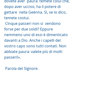
dovete aver  paura: temete colui che, 
dopo aver ucciso, ha il potere di 
gettare  nella Geènna. Sì, ve lo dico, 
temete costui.
 Cinque passeri non si  vendono 
forse per due soldi? Eppure 
nemmeno uno di essi è dimenticato  
davanti a Dio. Anche i capelli del 
vostro capo sono tutti contati. Non  
abbiate paura: valete più di molti 
passeri!».
 Parola del Signore.