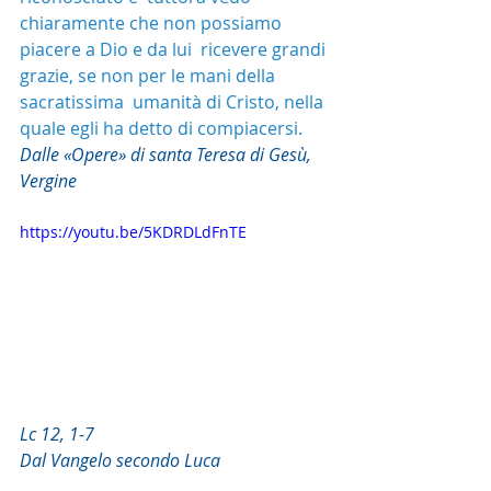
chiaramente che non possiamo 
piacere a Dio e da lui  ricevere grandi 
grazie, se non per le mani della 
sacratissima  umanità di Cristo, nella 
quale egli ha detto di compiacersi.
Dalle «Opere» di santa Teresa di Gesù, 
Vergine
https://youtu.be/5KDRDLdFnTE
Lc 12, 1-7
Dal Vangelo secondo Luca