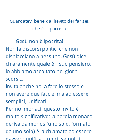
Guardatevi bene dal lievito dei farisei, 
che è  l'ipocrisia.
        Gesù non è ipocrita!
Non fa discorsi politici che non 
dispiacciano a nessuno. Gesù dice 
chiaramente quale è il suo pensiero: 
lo abbiamo ascoltato nei giorni 
scorsi...
Invita anche noi a fare lo stesso e 
non avere due faccie, ma ad essere 
semplici, unificati.
Per noi monaci, questo invito è 
molto significativo: la parola monaco 
deriva da monos (uno solo, formato 
da uno solo) è la chiamata ad essere 
davvero unificati, unici, semplici, 