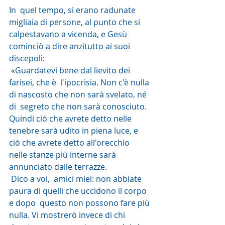
In  quel tempo, si erano radunate 
migliaia di persone, al punto che si  
calpestavano a vicenda, e Gesù 
cominciò a dire anzitutto ai suoi  
discepoli:
 «Guardatevi bene dal lievito dei 
farisei, che è  l'ipocrisia. Non c'è nulla 
di nascosto che non sarà svelato, né 
di  segreto che non sarà conosciuto. 
Quindi ciò che avrete detto nelle  
tenebre sarà udito in piena luce, e 
ciò che avrete detto all'orecchio  
nelle stanze più interne sarà 
annunciato dalle terrazze.
 Dico a voi,  amici miei: non abbiate 
paura di quelli che uccidono il corpo 
e dopo  questo non possono fare più 
nulla. Vi mostrerò invece di chi 