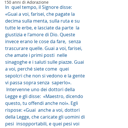
150 anni di Adorazione
In  quel tempo, il Signore disse: 
«Guai a voi, farisei, che pagate la  
decima sulla menta, sulla ruta e su 
tutte le erbe, e lasciate da parte  la 
giustizia e l'amore di Dio. Queste 
invece erano le cose da fare,  senza 
trascurare quelle. Guai a voi, farisei, 
che amate i primi posti  nelle 
sinagoghe e i saluti sulle piazze. Guai 
a voi, perché siete come  quei 
sepolcri che non si vedono e la gente 
vi passa sopra senza  saperlo».
 Intervenne uno dei dottori della 
Legge e gli disse:  «Maestro, dicendo 
questo, tu offendi anche noi». Egli 
rispose: «Guai  anche a voi, dottori 
della Legge, che caricate gli uomini di 
pesi  insopportabili, e quei pesi voi 