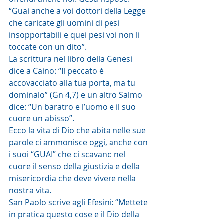
“Guai anche a voi dottori della Legge 
che caricate gli uomini di pesi 
insopportabili e quei pesi voi non li 
toccate con un dito”.
La scrittura nel libro della Genesi 
dice a Caino: “Il peccato è 
accovacciato alla tua porta, ma tu 
dominalo” (Gn 4,7) e un altro Salmo 
dice: “Un baratro e l’uomo e il suo 
cuore un abisso”.
Ecco la vita di Dio che abita nelle sue 
parole ci ammonisce oggi, anche con 
i suoi “GUAI” che ci scavano nel 
cuore il senso della giustizia e della 
misericordia che deve vivere nella 
nostra vita.
San Paolo scrive agli Efesini: “Mettete 
in pratica questo cose e il Dio della 