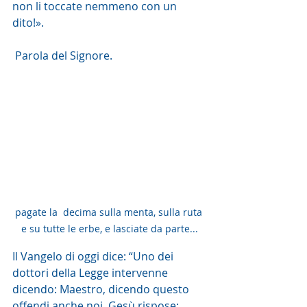
non li toccate nemmeno con un 
dito!».
 Parola del Signore. 
pagate la  decima sulla menta, sulla ruta 
e su tutte le erbe, e lasciate da parte...
Il Vangelo di oggi dice: “Uno dei 
dottori della Legge intervenne 
dicendo: Maestro, dicendo questo 
offendi anche noi. Gesù rispose: 