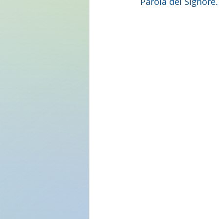
 Parola del Signore.