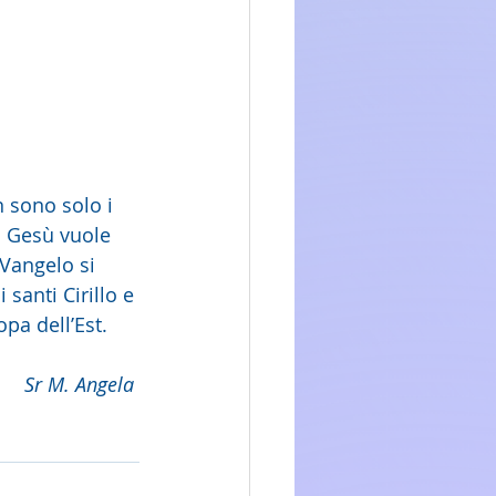
 sono solo i 
. Gesù vuole 
Vangelo si 
 santi Cirillo e 
pa dell’Est. 
Sr M. Angela 