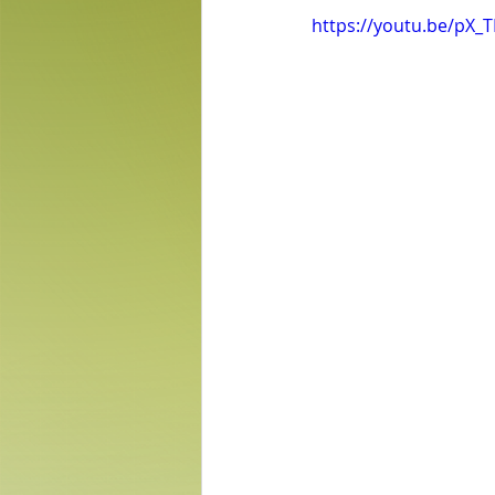
https://youtu.be/pX_T