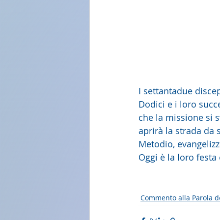
I settantadue disce
Dodici e i loro suc
che la missione si s
aprirà la strada da s
Metodio, evangelizza
Oggi è la loro festa 
Commento alla Parola d