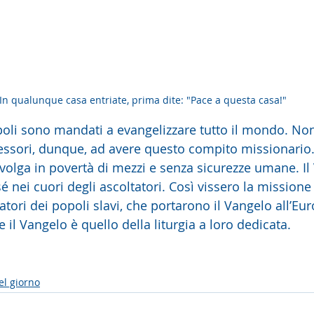
In qualunque casa entriate, prima dite: "Pace a questa casa!"
poli sono mandati a evangelizzare tutto il mondo. Non
cessori, dunque, ad avere questo compito missionario
volga in povertà di mezzi e senza sicurezze umane. Il 
é nei cuori degli ascoltatori. Così vissero la missione i
tori dei popoli slavi, che portarono il Vangelo all’Euro
e il Vangelo è quello della liturgia a loro dedicata. 
el giorno