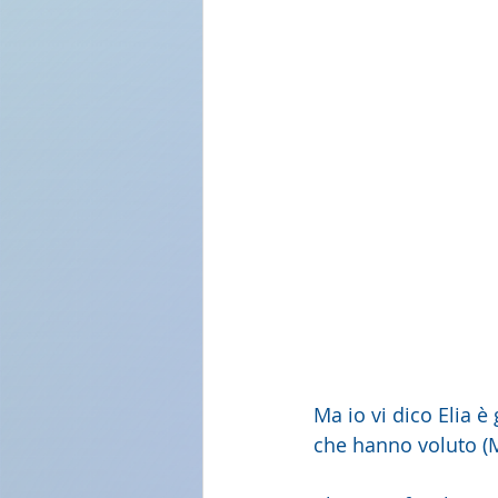
Ma io vi dico Elia è
che hanno voluto (M