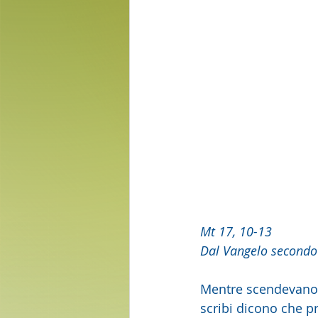
Mt 17, 10-13
Dal Vangelo secondo
Mentre scendevano 
scribi dicono che p