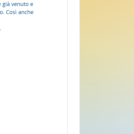
to. Così anche 
. 