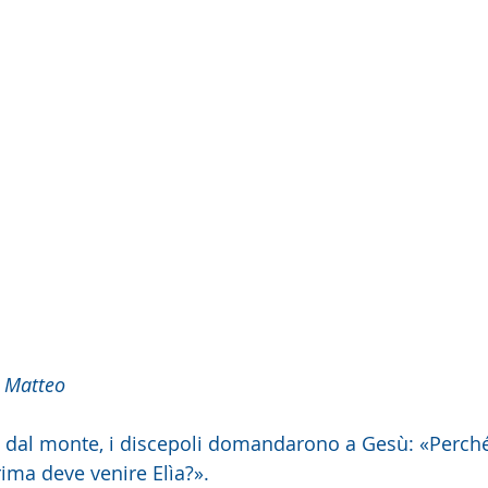
 Matteo
dal monte, i discepoli domandarono a Gesù: «Perché
rima deve venire Elìa?».