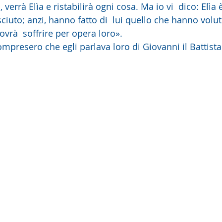
ciuto; anzi, hanno fatto di  lui quello che hanno volu
dovrà  soffrire per opera loro».
compresero che egli parlava loro di Giovanni il Battista