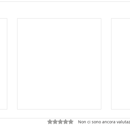
Valutazione 0 stelle su 5.
Non ci sono ancora valutaz