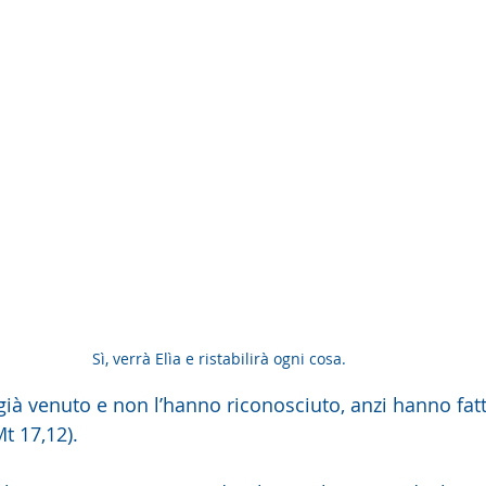
Sì, verrà Elìa e ristabilirà ogni cosa. 
 già venuto e non l’hanno riconosciuto, anzi hanno fatt
t 17,12).