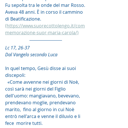
Fu sepolta tra le onde del mar Rosso. 
Aveva 48 anni. È in corso il cammino 
di Beatificazione. 
(https://www.suorecottolengo.it/com
memorazione-suor-maria-carola/)
Lc 17, 26-37
Dal Vangelo secondo Luca
In quel tempo, Gesù disse ai suoi 
discepoli:
  «Come avvenne nei giorni di Noè, 
così sarà nei giorni del Figlio  
dell'uomo: mangiavano, bevevano, 
prendevano moglie, prendevano 
marito,  fino al giorno in cui Noè 
entrò nell'arca e venne il diluvio e li 
fece  morire tutti.