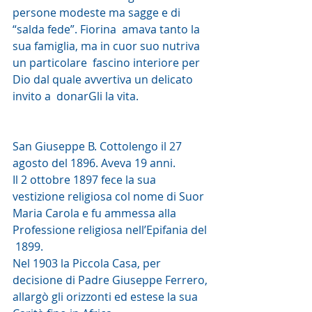
persone modeste ma sagge e di 
“salda fede”. Fiorina  amava tanto la 
sua famiglia, ma in cuor suo nutriva 
un particolare  fascino interiore per 
Dio dal quale avvertiva un delicato 
invito a  donarGli la vita.
San Giuseppe B. Cottolengo il 27 
agosto del 1896. Aveva 19 anni.
Il 2 ottobre 1897 fece la sua 
vestizione religiosa col nome di Suor  
Maria Carola e fu ammessa alla 
Professione religiosa nell’Epifania del 
 1899.
Nel 1903 la Piccola Casa, per 
decisione di Padre Giuseppe Ferrero, 
allargò gli orizzonti ed estese la sua 