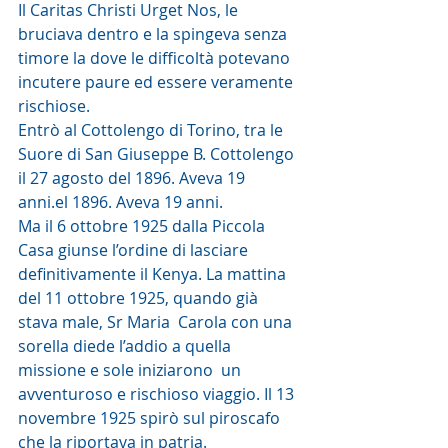
Il Caritas Christi Urget Nos, le 
bruciava dentro e la spingeva senza  
timore la dove le difficoltà potevano 
incutere paure ed essere veramente  
rischiose.
Entrò al Cottolengo di Torino, tra le 
Suore di San Giuseppe B. Cottolengo 
il 27 agosto del 1896. Aveva 19 
anni.el 1896. Aveva 19 anni.
Ma il 6 ottobre 1925 dalla Piccola 
Casa giunse l’ordine di lasciare 
definitivamente il Kenya. La mattina 
del 11 ottobre 1925, quando già 
stava male, Sr Maria  Carola con una 
sorella diede l’addio a quella 
missione e sole iniziarono  un 
avventuroso e rischioso viaggio. Il 13 
novembre 1925 spirò sul piroscafo 
che la riportava in patria.