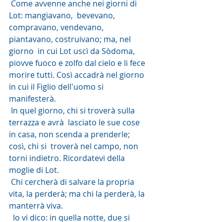
 Come avvenne anche nei giorni di 
Lot: mangiavano,  bevevano, 
compravano, vendevano, 
piantavano, costruivano; ma, nel 
giorno  in cui Lot uscì da Sòdoma, 
piovve fuoco e zolfo dal cielo e li fece  
morire tutti. Così accadrà nel giorno 
in cui il Figlio dell'uomo si  
manifesterà.
 In quel giorno, chi si troverà sulla 
terrazza e avrà  lasciato le sue cose 
in casa, non scenda a prenderle; 
così, chi si  troverà nel campo, non 
torni indietro. Ricordatevi della 
moglie di Lot.
 Chi cercherà di salvare la propria 
vita, la perderà; ma chi la perderà, la 
manterrà viva.
  Io vi dico: in quella notte, due si 