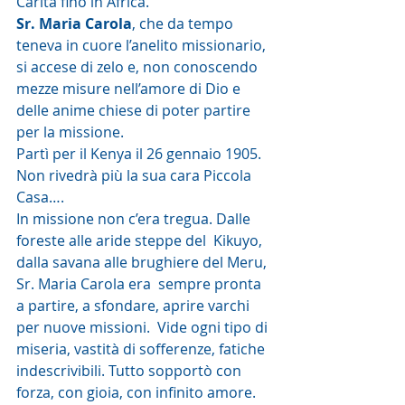
Carità fino in Africa.
Sr. Maria Carola
, che da tempo 
teneva in cuore l’anelito missionario,  
si accese di zelo e, non conoscendo 
mezze misure nell’amore di Dio e  
delle anime chiese di poter partire 
per la missione.
Partì per il Kenya il 26 gennaio 1905. 
Non rivedrà più la sua cara Piccola 
Casa….
In missione non c’era tregua. Dalle 
foreste alle aride steppe del  Kikuyo, 
dalla savana alle brughiere del Meru, 
Sr. Maria Carola era  sempre pronta 
a partire, a sfondare, aprire varchi 
per nuove missioni.  Vide ogni tipo di 
miseria, vastità di sofferenze, fatiche  
indescrivibili. Tutto sopportò con 
forza, con gioia, con infinito amore.