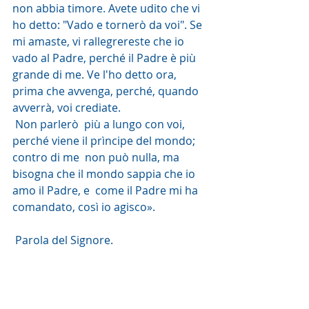
non abbia timore. Avete udito che vi  
ho detto: "Vado e tornerò da voi". Se 
mi amaste, vi rallegrereste che io  
vado al Padre, perché il Padre è più 
grande di me. Ve l'ho detto ora,  
prima che avvenga, perché, quando 
avverrà, voi crediate.
 Non parlerò  più a lungo con voi, 
perché viene il prìncipe del mondo; 
contro di me  non può nulla, ma 
bisogna che il mondo sappia che io 
amo il Padre, e  come il Padre mi ha 
comandato, così io agisco».
 Parola del Signore. 