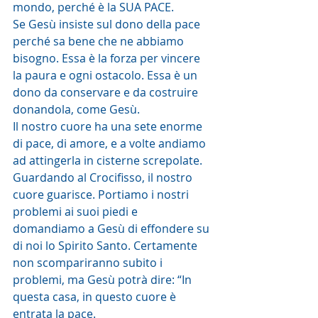
mondo, perché è la SUA PACE.
Se Gesù insiste sul dono della pace 
perché sa bene che ne abbiamo 
bisogno. Essa è la forza per vincere 
la paura e ogni ostacolo. Essa è un 
dono da conservare e da costruire 
donandola, come Gesù.
Il nostro cuore ha una sete enorme 
di pace, di amore, e a volte andiamo 
ad attingerla in cisterne screpolate. 
Guardando al Crocifisso, il nostro 
cuore guarisce. Portiamo i nostri 
problemi ai suoi piedi e 
domandiamo a Gesù di effondere su 
di noi lo Spirito Santo. Certamente 
non scompariranno subito i 
problemi, ma Gesù potrà dire: “In 
questa casa, in questo cuore è 
entrata la pace.