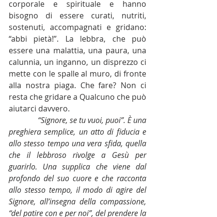
corporale e spirituale e hanno 
bisogno di essere curati, nutriti, 
sostenuti, accompagnati e gridano: 
“abbi pietà!”. La lebbra, che può 
essere una malattia, una paura, una 
calunnia, un inganno, un disprezzo ci 
mette con le spalle al muro, di fronte 
alla nostra piaga. Che fare? Non ci 
resta che gridare a Qualcuno che può 
aiutarci davvero.
“Signore, se tu vuoi, puoi”. È una 
preghiera semplice, un atto di fiducia e 
allo stesso tempo una vera sfida, quella 
che il lebbroso rivolge a Gesù per 
guarirlo. Una supplica che viene dal 
profondo del suo cuore e che racconta 
allo stesso tempo, il modo di agire del 
Signore, all’insegna della compassione, 
“del patire con e per noi”, del prendere la 