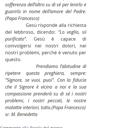
sofferenza dell’altro su di sé per lenirlo e 
guarirlo in nome dell’amore del Padre.
(Papa Francesco)
               Gesù risponde alla richiesta 
del lebbroso, dicendo: 
“Lo voglio, sii 
purificato”. 
Gesù è capace di 
coinvolgersi nei nostri dolori, nei 
nostri problemi, perché è venuto per 
questo.
Prendiamo l’abitudine di 
ripetere questa preghiera, sempre: 
”Signore, se vuoi, puoi”. Con la fiducia 
che il Signore è vicino a noi e la sua 
compassione prenderà su di sé i nostri 
problemi, i nostri peccati, le nostre 
malattie interiori, tutto.(Papa Francesco)
sr. M. Benedetta
Commento alla Parola del giorno