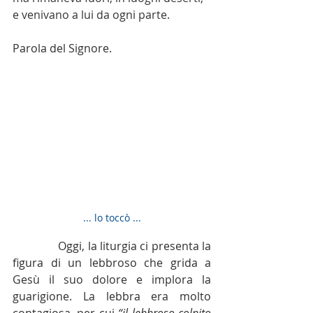
e venivano a lui da ogni parte.
Parola del Signore. 
... lo toccò ...
Oggi, la liturgia ci presenta la 
figura di un lebbroso che grida a 
Gesù il suo dolore e implora la 
guarigione. La lebbra era molto 
contagiosa, per cui 
“il lebbroso colpito 