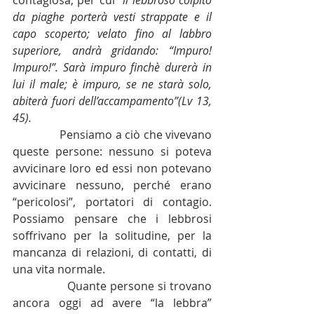
da piaghe porterà vesti strappate e il 
capo scoperto; velato fino al labbro 
superiore, andrà gridando: “Impuro! 
Impuro!”. Sarà impuro finchè durerà in 
lui il male; è impuro, se ne starà solo, 
abiterà fuori dell’accampamento”(Lv 13, 
45).
               Pensiamo a ciò che vivevano 
queste persone: nessuno si poteva 
avvicinare loro ed essi non potevano 
avvicinare nessuno, perché erano 
“pericolosi”, portatori di contagio. 
Possiamo pensare che i lebbrosi 
soffrivano per la solitudine, per la 
mancanza di relazioni, di contatti, di 
una vita normale. 
               Quante persone si trovano 
ancora oggi ad avere “la lebbra” 