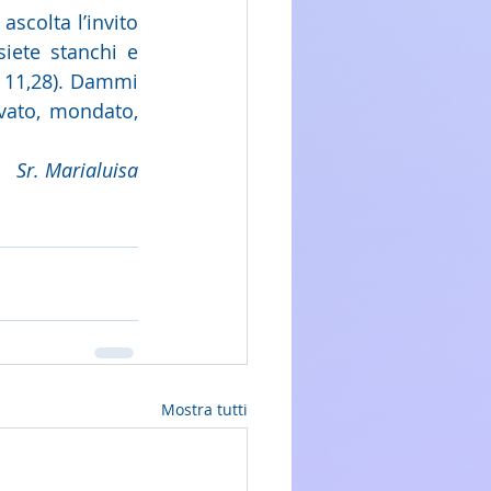
ascolta l’invito 
iete stanchi e 
t 11,28). Dammi 
vato, mondato, 
Sr. Marialuisa
Mostra tutti