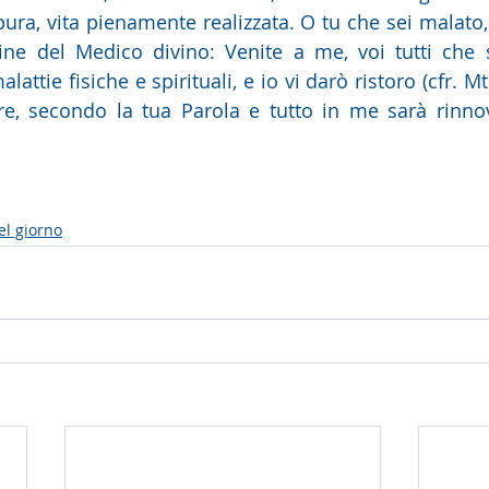
 pura, vita pienamente realizzata. O tu che sei malato, 
ine del Medico divino: Venite a me, voi tutti che s
lattie fisiche e spirituali, e io vi darò ristoro (cfr. M
re, secondo la tua Parola e tutto in me sarà rinno
el giorno