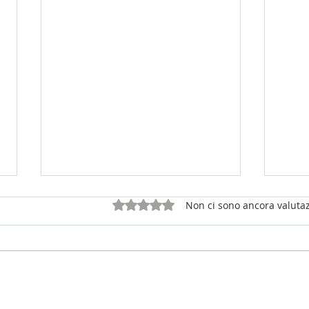
Valutazione 0 stelle su 5.
Non ci sono ancora valutaz