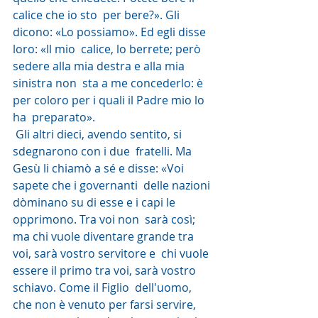
calice che io sto  per bere?». Gli 
dicono: «Lo possiamo». Ed egli disse 
loro: «Il mio  calice, lo berrete; però 
sedere alla mia destra e alla mia 
sinistra non  sta a me concederlo: è 
per coloro per i quali il Padre mio lo 
ha  preparato».
 Gli altri dieci, avendo sentito, si 
sdegnarono con i due  fratelli. Ma 
Gesù li chiamò a sé e disse: «Voi 
sapete che i governanti  delle nazioni 
dòminano su di esse e i capi le 
opprimono. Tra voi non  sarà così; 
ma chi vuole diventare grande tra 
voi, sarà vostro servitore e  chi vuole 
essere il primo tra voi, sarà vostro 
schiavo. Come il Figlio  dell'uomo, 
che non è venuto per farsi servire, 