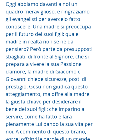
Oggi abbiamo davanti a noi un 
quadro meraviglioso, e ringraziamo 
gli evangelisti per avercelo fatto 
conoscere. Una madre si preoccupa 
per il futuro dei suoi figli: quale 
madre in realtà non se ne dà 
pensiero? Però parte da presupposti 
sbagliati: di fronte al Signore, che si 
prepara a vivere la sua Passione 
d’amore, la madre di Giacomo e 
Giovanni chiede sicurezze, posti di 
prestigio. Gesù non giudica questo 
atteggiamento, ma offre alla madre 
la giusta chiave per desiderare il 
bene dei suoi figli: che imparino a 
servire, come ha fatto e farà 
pienamente Lui dando la sua vita per 
noi. A commento di questo brano, 
vorrei offrirvi le parole di un grande 