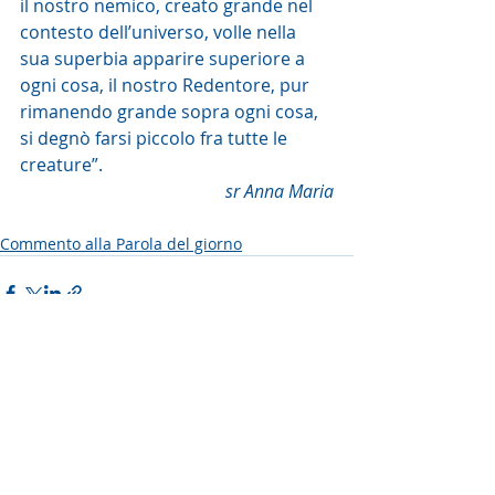
il nostro nemico, creato grande nel 
contesto dell’universo, volle nella 
sua superbia apparire superiore a 
ogni cosa, il nostro Redentore, pur 
rimanendo grande sopra ogni cosa, 
si degnò farsi piccolo fra tutte le 
creature”.
sr Anna Maria
Commento alla Parola del giorno
Post recenti
Mostra tutti